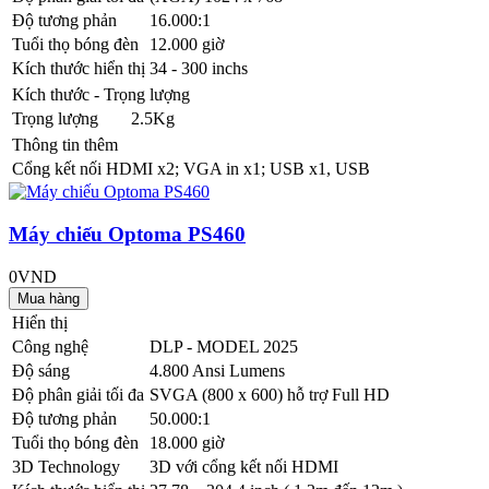
Độ tương phản
16.000:1
Tuổi thọ bóng đèn
12.000 giờ
Kích thước hiển thị
34 - 300 inchs
Kích thước - Trọng lượng
Trọng lượng
2.5Kg
Thông tin thêm
Cổng kết nối
HDMI x2; VGA in x1; USB x1, USB
Máy chiếu Optoma PS460
0VND
Hiển thị
Công nghệ
DLP - MODEL 2025
Độ sáng
4.800 Ansi Lumens
Độ phân giải tối đa
SVGA (800 x 600) hỗ trợ Full HD
Độ tương phản
50.000:1
Tuổi thọ bóng đèn
18.000 giờ
3D Technology
3D với cổng kết nối HDMI