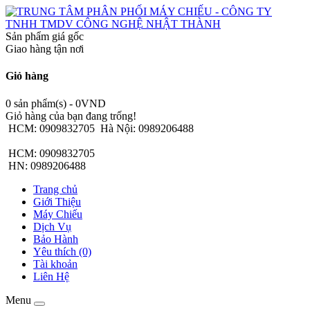
Sản phẩm giá gốc
Giao hàng tận nơi
Giỏ hàng
0 sản phẩm(s) - 0VND
Giỏ hàng của bạn đang trống!
HCM: 0909832705
Hà Nội: 0989206488
HCM: 0909832705
HN: 0989206488
Trang chủ
Giới Thiệu
Máy Chiếu
Dịch Vụ
Bảo Hành
Yêu thích (0)
Tài khoản
Liên Hệ
Menu