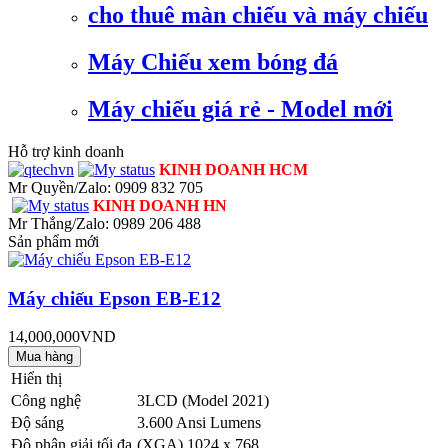
cho thuê màn chiếu và máy chiếu
Máy Chiếu xem bóng đá
Máy chiếu giá rẻ - Model mới
Hỗ trợ kinh doanh
KINH DOANH HCM
Mr Quyền/Zalo: 0909 832 705
KINH DOANH HN
Mr Thắng/Zalo: 0989 206 488
Sản phẩm mới
Máy chiếu Epson EB-E12
14,000,000VND
Hiển thị
Công nghệ
3LCD (Model 2021)
Độ sáng
3.600 Ansi Lumens
Độ phân giải tối đa
(XGA) 1024 x 768