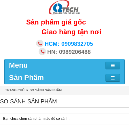
Sản phẩm giá gốc
Giao hàng tận nơi
HCM: 0909832705
HN: 0989206488
Menu
Sản Phẩm
TRANG CHỦ
»
SO SÁNH SẢN PHẨM
SO SÁNH SẢN PHẨM
Bạn chưa chọn sản phẩm nào để so sánh.