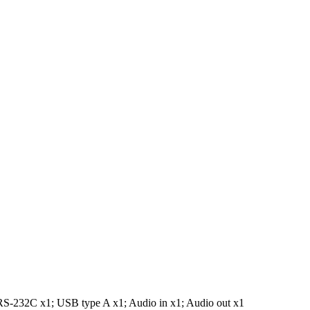
S-232C x1; USB type A x1; Audio in x1; Audio out x1