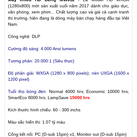
(1280x800) mới sản xuất cuối năm 2017 dành cho giáo dục,
văn phòng, xem phim... Chất lượng cao và giá cả cạnh tranh
thị trường, hiện đang là dòng máy bán chạy hàng đầu tại Việt
Nam.
Công nghệ: DLP
Cường độ sáng: 4.000 Ansi lumens
Tương phản: 20.000:1 (Siêu thực)
Độ phân giải: WXGA (1280 x 800 pixels); nén UXGA (1600 x
1200 pixel)
Tuổi thọ bóng đèn:
Normal 4000 hrs; Economic 10000 hrs;
SmartEco 8000 hrs; LampSave
15000 hrs
Kích thước hình chiếu: 60 - 300 inchs
Màu sắc hiển thị: 1.07 tỷ màu
Cổng kết nối: PC (D-sub 15pin) x1, Monitor out (D-sub 15pin)