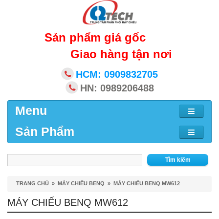
Sản phẩm giá gốc
Giao hàng tận nơi
HCM: 0909832705
HN: 0989206488
Menu
Sản Phẩm
Tìm kiếm
TRANG CHỦ
»
MÁY CHIẾU BENQ
»
MÁY CHIẾU BENQ MW612
MÁY CHIẾU BENQ MW612