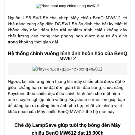
Nguồn USB 5V/1.5A cho phép Máy chiếu BenQ MW612 có
khả năng cung cấp điện DC 5V/1.5A ổn định cho bất kỳ thiết bị
không dây nào, đảm bảo trải nghiệm trình chiếu không dây
chất lượng cao trong các phòng họp được duy trì ổn định
trong khoảng thời gian dài.
Hệ thống chỉnh vuông hình ảnh hoàn hảo của BenQ
MW612
Ngược lại hiệu ứng hình thang khi máy chiếu phải được đặt ở
giữa, chẳng hạn như đặt đơn giản trên đầu bảng, chức năng
Keystone theo chiều dọc điều chỉnh hình ảnh cho một hình
ảnh chuyên nghiệp hình vuông. Keystone correction giúp bạn
dễ dàng tạo ra những hình ảnh phù hợp nhất với nhiều vị trí
khác nhau của Máy chiếu BenQ MW612 thế hệ mới này.
Chế độ LampSave giúp tuổi thọ bóng đèn Máy
chiếu BenQ MW612 đạt 15.000h