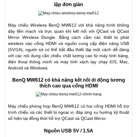
lập đơn giản
Máy chiếu Wireless BenQ MW612 với khả năng trình không
dây liền mạch và trực quan khi kết nối với QCast và QCast
Mirror Wireless Dongle. Bằng cách cắm các thiết bị phát
wireless vào cổng HDMI và nguồn cung cấp điện năng USB
(5V/1A), người sử có thể bắt đầu thiết lập một cách dễ dàng
với các nội dung cần chiếu chất lượng cao từ máy tính bảng,
điện thoại thông minh và máy tính xách tay chạy iOS, Mac,
Android và Windows.
BenQ MW612 có khả năng kết nối di động tương
thích cao qua cổng HDMI
Máy chiếu phòng họp BenQ MW612 có hai cổng HDMI hỗ trợ
trình chiếu và các thiết bị ngoại vi, đáp ứng xu hướng kỹ thuật
số hiện tại đồng thời hỗ trợ QCast và QCast Mirror.
Nguồn USB 5V / 1.5A