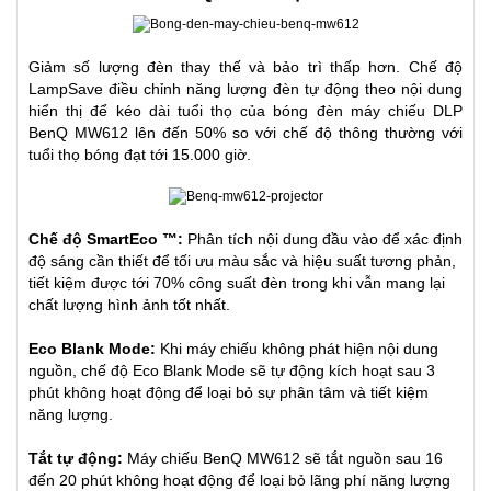
Giảm số lượng đèn thay thế và bảo trì thấp hơn. Chế độ
LampSave điều chỉnh năng lượng đèn tự động theo nội dung
hiển thị để kéo dài tuổi thọ của bóng đèn
máy chiếu DLP
BenQ MW612
lên đến 50% so với chế độ thông thường với
tuổi thọ bóng đạt tới 15.000 giờ.
Chế độ SmartEco ™:
Phân tích nội dung đầu vào để xác định
độ sáng cần thiết để tối ưu màu sắc và hiệu suất tương phản,
tiết kiệm được tới 70% công suất đèn trong khi vẫn mang lại
chất lượng hình ảnh tốt nhất.
Eco Blank Mode:
Khi máy chiếu không phát hiện nội dung
nguồn, chế độ Eco Blank Mode sẽ tự động kích hoạt sau 3
phút không hoạt động để loại bỏ sự phân tâm và tiết kiệm
năng lượng.
Tắt tự động:
Máy chiếu BenQ MW612 sẽ tắt nguồn sau 16
đến 20 phút không hoạt động để loại bỏ lãng phí năng lượng