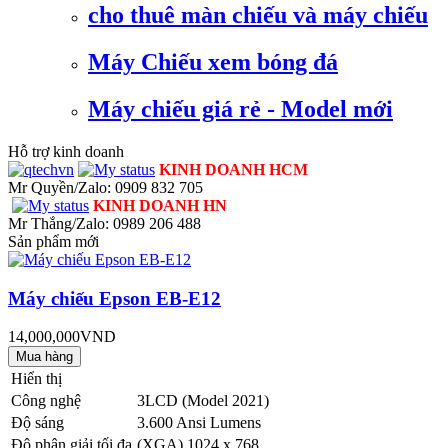
cho thuê màn chiếu và máy chiếu
Máy Chiếu xem bóng đá
Máy chiếu giá rẻ - Model mới
Hỗ trợ kinh doanh
KINH DOANH HCM
Mr Quyền/Zalo: 0909 832 705
KINH DOANH HN
Mr Thắng/Zalo: 0989 206 488
Sản phẩm mới
Máy chiếu Epson EB-E12
14,000,000VND
Hiển thị
Công nghệ
3LCD (Model 2021)
Độ sáng
3.600 Ansi Lumens
Độ phân giải tối đa
(XGA) 1024 x 768