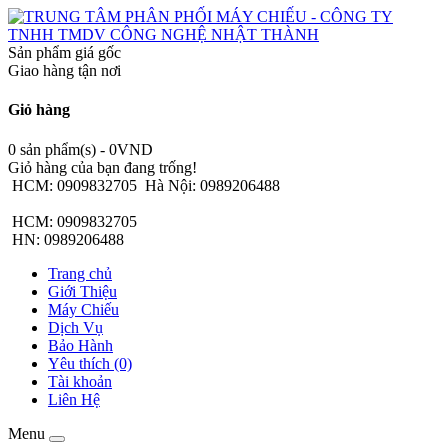
Sản phẩm giá gốc
Giao hàng tận nơi
Giỏ hàng
0 sản phẩm(s) - 0VND
Giỏ hàng của bạn đang trống!
HCM: 0909832705
Hà Nội: 0989206488
HCM: 0909832705
HN: 0989206488
Trang chủ
Giới Thiệu
Máy Chiếu
Dịch Vụ
Bảo Hành
Yêu thích (0)
Tài khoản
Liên Hệ
Menu