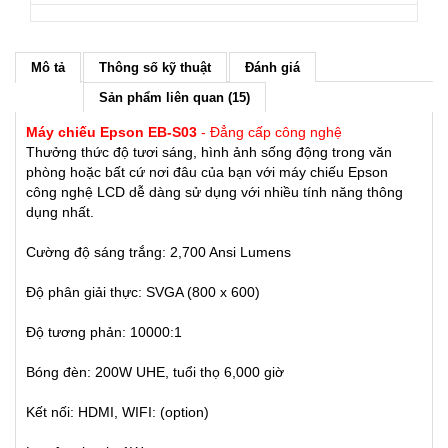
Mô tả
Thông số kỹ thuật
Đánh giá
Sản phẩm liên quan (15)
Máy chiếu Epson EB-S03
- Đẳng cấp công nghệ
Thưởng thức độ tươi sáng, hình ảnh sống động ​​trong văn
phòng hoặc bất cứ nơi đâu của bạn với máy chiếu Epson
công nghệ LCD dễ dàng sử dụng với nhiều tính năng thông
dụng nhất.
Cường độ sáng trắng: 2,700 Ansi Lumens
Độ phân giải thực: SVGA (800 x 600)
Độ tương phản: 10000:1
Bóng đèn: 200W UHE, tuổi thọ 6,000 giờ
Kết nối: HDMI, WIFI: (option)