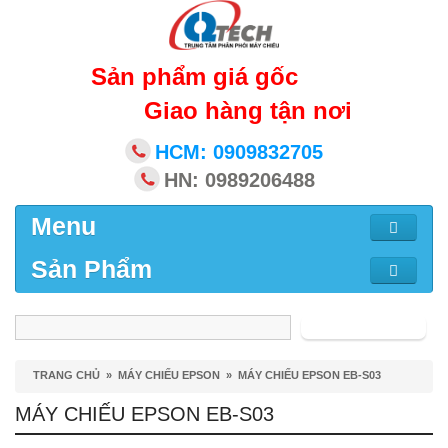
Sản phẩm giá gốc
Giao hàng tận nơi
HCM: 0909832705
HN: 0989206488
Menu
Sản Phẩm
Tìm kiếm
TRANG CHỦ
»
MÁY CHIẾU EPSON
»
MÁY CHIẾU EPSON EB-S03
MÁY CHIẾU EPSON EB-S03