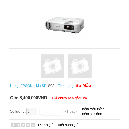
Bỏ Mẫu
Hãng:
EPSON
|
Mã SP:
S03 |
Tình trạng:
Giá:
8,400,000VND
Giá chưa bao gồm VAT
Thêm Yêu thích
Số lượng:
- Hoặc -
Thêm so sánh
0 đánh giá
|
Viết đánh giá