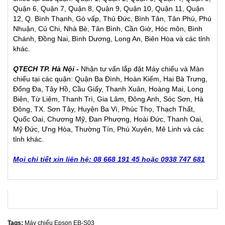
Quận 6, Quận 7, Quận 8, Quận 9, Quận 10, Quận 11, Quận
12, Q. Bình Thạnh, Gò vấp, Thủ Đức, Bình Tân, Tân Phú, Phú
Nhuận, Củ Chi, Nhà Bè, Tân Bình, Cần Giờ, Hóc môn, Bình
Chánh, Đồng Nai, Bình Dương, Long An, Biên Hòa và các tỉnh
khác.
QTECH TP. Hà Nội -
Nhận tư vấn lắp đặt Máy chiếu và Màn
chiếu tại các quận: Quận Ba Đình, Hoàn Kiếm, Hai Bà Trưng,
Đống Đa, Tây Hồ, Cầu Giấy, Thanh Xuân, Hoàng Mai, Long
Biên, Từ Liêm, Thanh Trì, Gia Lâm, Đông Anh, Sóc Sơn, Hà
Đông, TX. Sơn Tây, Huyện Ba Vì, Phúc Thọ, Thạch Thất,
Quốc Oai, Chương Mỹ, Đan Phượng, Hoài Đức, Thanh Oai,
Mỹ Đức, Ưng Hòa, Thường Tín, Phú Xuyên, Mê Linh và các
tỉnh khác.
Mọi chi tiết xin liên hệ: 08 668 191 45 hoặc 0938 747 681
Tags:
Máy chiếu Epson EB-S03