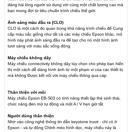
dàng hài lòng người sử dụng với cùng một chất lượng cao mà
bạn mong đợi từ tiêu chuẩn trình chiếu thế giới.
Ánh sáng màu đầu ra (CLO)
CLO là một cách đo quan trọng khả năng trình chiếu để Cung
cấp màu sắc giống như tất cả các máy chiếu Epson khác, mô
hình này phát ánh sáng đầu ra để tạo cho nó một hình ảnh
tươi sáng với màu sắc sống động.
Máy chiếu không dây
Máy chiếu connectivity không dây tùy chọn cho phép bạn hiển
thị một cách dễ dàng hình ảnh từ một phạm vi của các thiết bị
mà không Được kết nối với máy chiếu thông qua cáp.
Thân thiện với môi
Máy chiếu Epson EB-S03 có tính năng thiết lập thẻ sinh thái,
chức năng đèn mờ tự động và một A / V hẹn giờ tắt.
Người dùng thân thiện
Nhờ vào công nghệ thông tin dẫn keystone trượt - chỉ có ở
Epson - và tự động Chỉnh méo hình dọc,
máy chiếu
này là