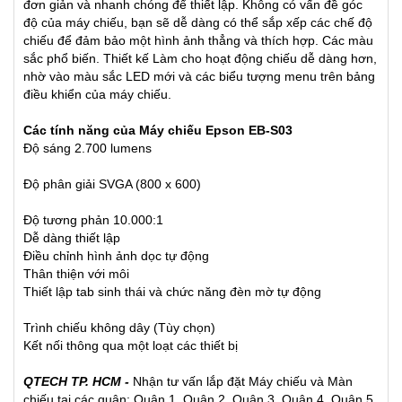
đơn giản và nhanh chóng để thiết lập. Không có vấn đề góc
độ của máy chiếu, bạn sẽ dễ dàng có thể sắp xếp các chế độ
chiếu để đảm bảo một hình ảnh thẳng và thích hợp. Các màu
sắc phổ biến. Thiết kế Làm cho hoạt động chiếu dễ dàng hơn,
nhờ vào màu sắc LED mới và các biểu tượng menu trên bảng
điều khiển của máy chiếu.
Các tính năng của Máy chiếu Epson EB-S03
Độ sáng 2.700 lumens
Độ phân giải SVGA (800 x 600)
Độ tương phản 10.000:1
Dễ dàng thiết lập
Điều chỉnh hình ảnh dọc tự động
Thân thiện với môi
Thiết lập tab sinh thái và chức năng đèn mờ tự động
Trình chiếu không dây (Tùy chọn)
Kết nối thông qua một loạt các thiết bị
QTECH TP. HCM -
Nhận tư vấn lắp đặt
Máy chiếu
và
Màn
chiếu
tại các quận: Quận 1, Quận 2, Quận 3, Quận 4, Quận 5,