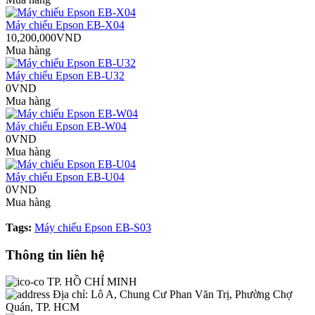
Máy chiếu Epson EB-X04
10,200,000VND
Mua hàng
Máy chiếu Epson EB-U32
0VND
Mua hàng
Máy chiếu Epson EB-W04
0VND
Mua hàng
Máy chiếu Epson EB-U04
0VND
Mua hàng
Tags:
Máy chiếu Epson EB-S03
Thông tin liên hệ
TP. HỒ CHÍ MINH
Địa chỉ:
Lô A, Chung Cư Phan Văn Trị, Phường Chợ
Quán, TP. HCM