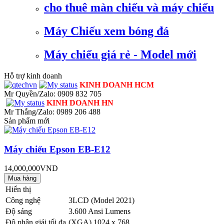
cho thuê màn chiếu và máy chiếu
Máy Chiếu xem bóng đá
Máy chiếu giá rẻ - Model mới
Hỗ trợ kinh doanh
KINH DOANH HCM
Mr Quyền/Zalo: 0909 832 705
KINH DOANH HN
Mr Thắng/Zalo: 0989 206 488
Sản phẩm mới
Máy chiếu Epson EB-E12
14,000,000VND
Hiển thị
Công nghệ
3LCD (Model 2021)
Độ sáng
3.600 Ansi Lumens
Độ phân giải tối đa
(XGA) 1024 x 768