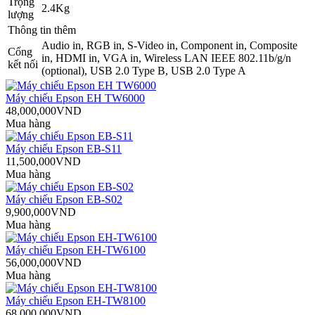
Trọng
2.4Kg
lượng
Thông tin thêm
Audio in, RGB in, S-Video in, Component in, Composite
Cổng
in, HDMI in, VGA in, Wireless LAN IEEE 802.11b/g/n
kết nối
(optional), USB 2.0 Type B, USB 2.0 Type A
Máy chiếu Epson EH TW6000
48,000,000VND
Mua hàng
Máy chiếu Epson EB-S11
11,500,000VND
Mua hàng
Máy chiếu Epson EB-S02
9,900,000VND
Mua hàng
Máy chiếu Epson EH-TW6100
56,000,000VND
Mua hàng
Máy chiếu Epson EH-TW8100
68,000,000VND