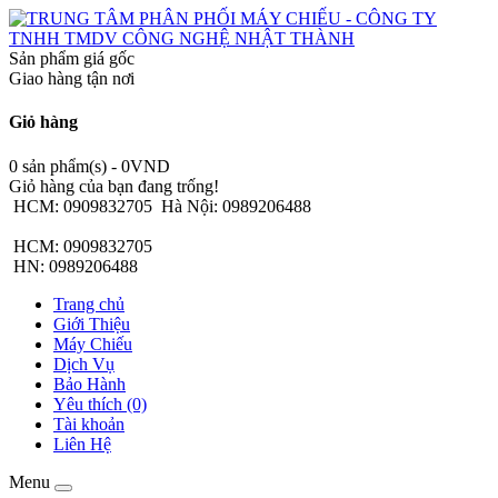
Sản phẩm giá gốc
Giao hàng tận nơi
Giỏ hàng
0 sản phẩm(s) - 0VND
Giỏ hàng của bạn đang trống!
HCM: 0909832705
Hà Nội: 0989206488
HCM: 0909832705
HN: 0989206488
Trang chủ
Giới Thiệu
Máy Chiếu
Dịch Vụ
Bảo Hành
Yêu thích (0)
Tài khoản
Liên Hệ
Menu