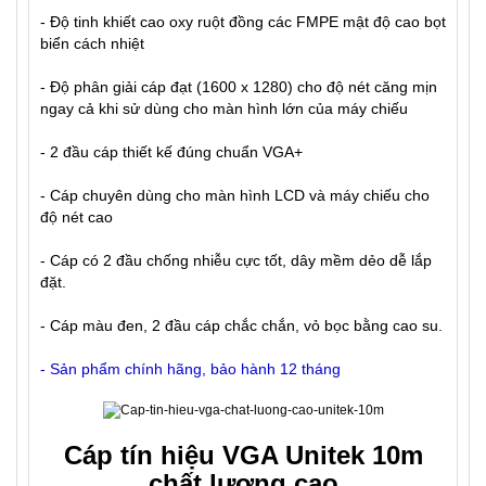
- Độ tinh khiết cao oxy ruột đồng các FMPE mật độ cao bọt
biển cách nhiệt
- Độ phân giải cáp đạt (1600 x 1280) cho độ nét căng mịn
ngay cả khi sử dùng cho màn hình lớn của máy chiếu
- 2 đầu cáp thiết kế đúng chuẩn VGA+
- Cáp chuyên dùng cho màn hình LCD và máy chiếu cho
độ nét cao
- Cáp có 2 đầu chống nhiễu cực tốt, dây mềm dẻo dễ lắp
đặt.
- Cáp màu đen, 2 đầu cáp chắc chắn, vỏ bọc bằng cao su.
- Sản phẩm chính hãng, bảo hành 12 tháng
Cáp tín hiệu VGA Unitek 10m
chất lượng cao