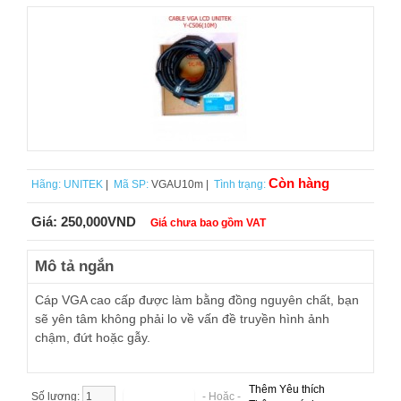
Còn hàng
Hãng:
UNITEK
|
Mã SP:
VGAU10m |
Tình trạng:
Giá:
250,000VND
Giá chưa bao gồm VAT
Mô tả ngắn
Cáp VGA cao cấp được làm bằng đồng nguyên chất, bạn
sẽ yên tâm không phải lo về vấn đề truyền hình ảnh
chậm, đứt hoặc gẫy.
Thêm Yêu thích
Số lượng:
- Hoặc -