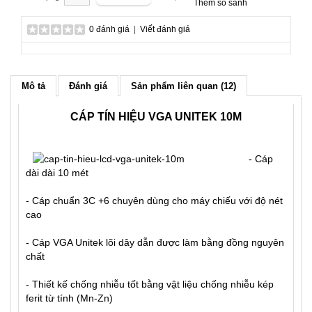
Thêm so sánh
0 đánh giá
|
Viết đánh giá
Mô tả
Đánh giá
Sản phẩm liên quan (12)
CÁP TÍN HIỆU VGA UNITEK 10M
- Cáp
dài dài 10 mét
- Cáp chuẩn 3C +6 chuyên dùng cho
máy chiếu
với độ nét
cao
- Cáp VGA Unitek lõi dây dẫn được làm bằng đồng nguyên
chất
- Thiết kế chống nhiễu tốt bằng vật liệu chống nhiễu kép
ferit từ tính (Mn-Zn)