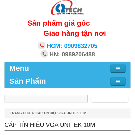
Sản phẩm giá gốc
Giao hàng tận nơi
HCM: 0909832705
HN: 0989206488
Menu
Sản Phẩm
Tìm kiếm
TRANG CHỦ
»
CÁP TÍN HIỆU VGA UNITEK 10M
CÁP TÍN HIỆU VGA UNITEK 10M