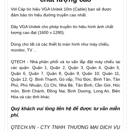
Với
Cáp tín hiệu VGA Unitek 10m
(Cable) bạn sẽ được
đảm bảo tín hiệu đường truyền cao nhất.
Dây VGA Unitek cho phép truyền tín hiệu hình ảnh chất
lượng cao đạt (1600 x 1280).
Dùng cho tất cả các thiết bị màn hình như máy chiếu,
monitor, TV ...
QTECH - Nhà phân phối và tư vấn lắp đặt
máy chiếu
tại
các quận: Quận 1, Quận 2, Quận 3, Quận 4, Quận 5,
Quận 6, Quận 7, Quận 8, Quận 9, Quận 10, Quận 11,
Quận 12, Q. Bình Thạnh, Gò vấp, Thủ Đức, Bình Tân, Tân
Phú, Phú Nhuận, Củ Chi, Nhà Bè, Tân Bình, Cần Giờ, Hóc
môn, Bình Chánh, Đồng Nai, Bình Dương, Long An, Biên
Hòa và các tỉnh khác.
Quý khách vui lòng liên hệ để được tư vấn miễn
phí.
QTECH.VN - CTY TNHH THƯƠNG MẠI DỊCH VỤ