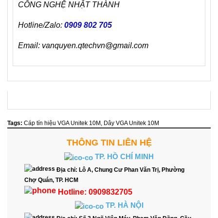
CÔNG NGHỆ NHẬT THÀNH
Hotline/Zalo:
0909 802 705
Email: vanquyen.qtechvn@gmail.com
Tags:
Cáp tín hiệu VGA Unitek 10M
,
Dây VGA Unitek 10M
THÔNG TIN LIÊN HỆ
TP. HỒ CHÍ MINH
Địa chỉ:
Lô A, Chung Cư Phan Văn Trị, Phường
Chợ Quán, TP. HCM
Hotline:
0909832705
TP. HÀ NỘI