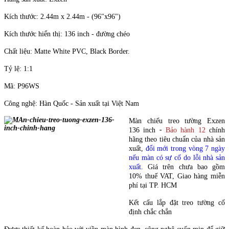
Kích thước: 2.44m x 2.44m - (96"x96")
Kích thước hiển thị: 136 inch - đường chéo
Chất liệu: Matte White PVC, Black Border.
Tỷ lệ: 1:1
Mã: P96WS
Công nghệ: Hàn Quốc - Sản xuất tại Việt Nam
Màn chiếu treo tường Exzen
136 inch
-
Bảo hành 12
chính
hãng theo tiêu chuẩn của nhà sản
xuất,
đổi mới trong vòng 7 ngày
nếu màn có sự cố do lỗi nhà sản
xuất.
Giá trên chưa bao gồm
10% thuế VAT, Giao hàng miễn
phí tại TP. HCM
Kết cấu lắp đặt treo tường cố
định chắc chắn