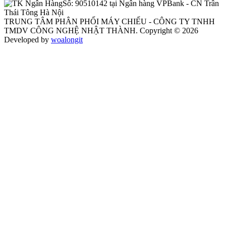
Số:
90510142 tại Ngân hàng VPBank - CN Trần
Thái Tông Hà Nội
TRUNG TÂM PHÂN PHỐI MÁY CHIẾU - CÔNG TY TNHH
TMDV CÔNG NGHỆ NHẬT THÀNH. Copyright © 2026
Developed by
woalongit