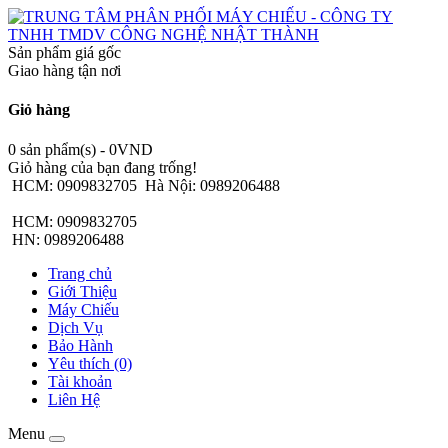
Sản phẩm giá gốc
Giao hàng tận nơi
Giỏ hàng
0 sản phẩm(s) - 0VND
Giỏ hàng của bạn đang trống!
HCM: 0909832705
Hà Nội: 0989206488
HCM: 0909832705
HN: 0989206488
Trang chủ
Giới Thiệu
Máy Chiếu
Dịch Vụ
Bảo Hành
Yêu thích (0)
Tài khoản
Liên Hệ
Menu