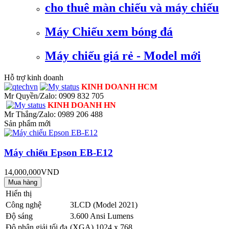
cho thuê màn chiếu và máy chiếu
Máy Chiếu xem bóng đá
Máy chiếu giá rẻ - Model mới
Hỗ trợ kinh doanh
KINH DOANH HCM
Mr Quyền/Zalo: 0909 832 705
KINH DOANH HN
Mr Thắng/Zalo: 0989 206 488
Sản phẩm mới
Máy chiếu Epson EB-E12
14,000,000VND
Hiển thị
Công nghệ
3LCD (Model 2021)
Độ sáng
3.600 Ansi Lumens
Độ phân giải tối đa
(XGA) 1024 x 768