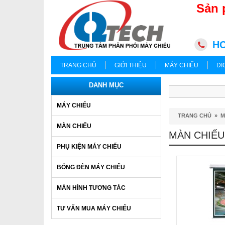
Sản 
HC
TRANG CHỦ
GIỚI THIỆU
MÁY CHIẾU
DỊ
DANH MỤC
MÁY CHIẾU
TRANG CHỦ
»
M
MÀN CHIẾU
MÀN CHIẾU
PHỤ KIỆN MÁY CHIẾU
BÓNG ĐÈN MÁY CHIẾU
MÀN HÌNH TƯƠNG TÁC
TƯ VẤN MUA MÁY CHIẾU