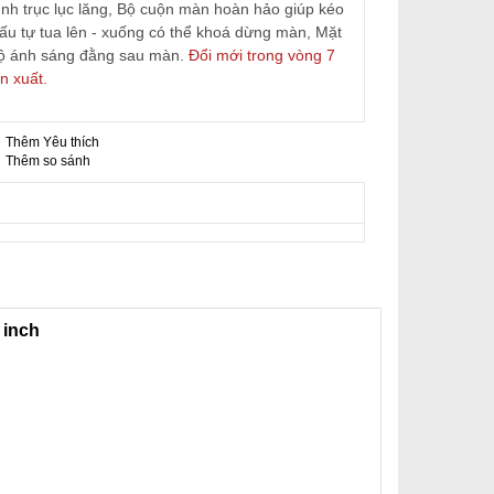
nh trục lục lăng, Bộ cuộn màn hoàn hảo giúp kéo
cấu tự tua lên - xuống có thể khoá dừng màn, Mặt
ộ ánh sáng đằng sau màn.
Đổi mới trong vòng 7
n xuất.
Thêm Yêu thích
-
Thêm so sánh
 inch