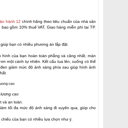
ảo hành 12
chính hãng theo tiêu chuẩn của nhà sản
 bao gồm 10% thuế VAT, Giao hàng miễn phí tại TP.
, giúp bạn có nhiều phương án lắp đặt.
n hình của bạn hoàn toàn phẳng và căng nhất, màn
rơn một cánh tự nhiên. Kết cấu tua lên, xuống có thể
đen giảm mức độ ánh sáng phía sau giúp hình ảnh
hất.
 lượng cao
t và an toàn.
Giảm tối đa mức độ ánh sáng đi xuyên qua, giúp cho
h chiếu của bạn có nhiều lựa chọn như ý.