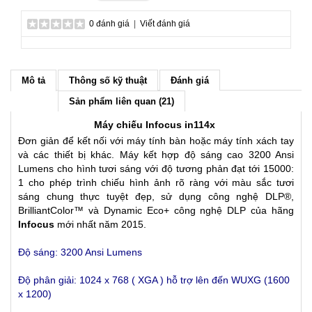
0 đánh giá
|
Viết đánh giá
Mô tả
Thông số kỹ thuật
Đánh giá
Sản phẩm liên quan (21)
Máy chiếu Infocus in114x
Đơn giản để kết nối với máy tính bàn hoặc máy tính xách tay
và các thiết bị khác. Máy kết hợp độ sáng cao 3200 Ansi
Lumens cho hình tươi sáng với độ tương phản đạt tới 15000:
1 cho phép trình chiếu hình ảnh rõ ràng với màu sắc tươi
sáng chung thực tuyệt đẹp, sử dụng công nghệ DLP®,
BrilliantColor™ và Dynamic Eco+ công nghệ DLP của hãng
Infocus
mới nhất năm 2015.
Độ sáng: 3200 Ansi Lumens
Độ phân giải: 1024 x 768 ( XGA )
hỗ trợ lên đến WUXG (1600
x 1200)