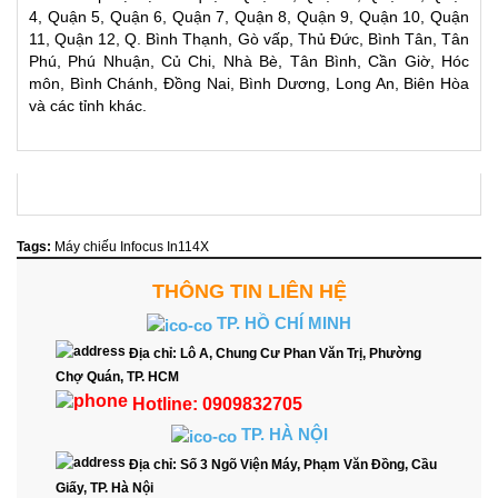
4, Quận 5, Quận 6, Quận 7, Quận 8, Quận 9, Quận 10, Quận
11, Quận 12, Q. Bình Thạnh, Gò vấp, Thủ Đức, Bình Tân, Tân
Phú, Phú Nhuận, Củ Chi, Nhà Bè, Tân Bình, Cần Giờ, Hóc
môn, Bình Chánh, Đồng Nai, Bình Dương, Long An, Biên Hòa
và các tỉnh khác.
Tags:
Máy chiếu Infocus In114X
THÔNG TIN LIÊN HỆ
TP. HỒ CHÍ MINH
Địa chỉ:
Lô A, Chung Cư Phan Văn Trị, Phường
Chợ Quán, TP. HCM
Hotline:
0909832705
TP. HÀ NỘI
Địa chỉ:
Số 3 Ngõ Viện Máy, Phạm Văn Đồng, Cầu
Giấy, TP. Hà Nội