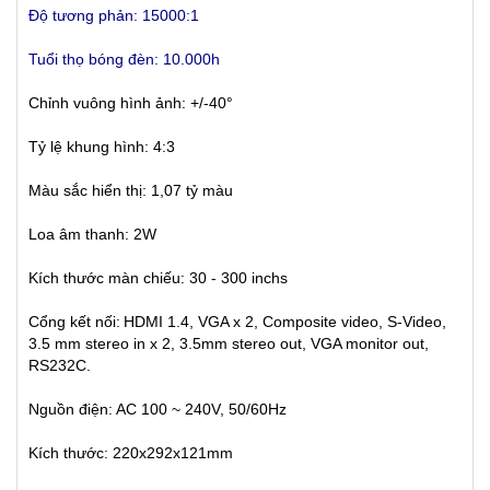
Độ tương phản: 15000:1
Tuổi thọ bóng đèn: 10.000h
Chỉnh vuông hình ảnh: +/-40°
Tỷ lệ khung hình: 4:3
Màu sắc hiển thị: 1,07 tỷ màu
Loa âm thanh: 2W
Kích thước màn chiếu: 30 - 300 inchs
Cổng kết nối:
HDMI 1.4, VGA x 2, Composite video, S-Video,
3.5 mm stereo in x 2, 3.5mm stereo out, VGA monitor out,
RS232C.
Nguồn điện: AC 100 ~ 240V, 50/60Hz
Kích thước: 220x292x121mm