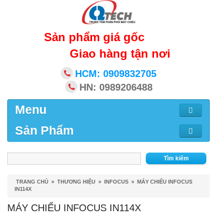
Sản phẩm giá gốc
Giao hàng tận nơi
HCM: 0909832705
HN: 0989206488
Menu
Sản Phẩm
Tìm kiếm
TRANG CHỦ
»
THƯƠNG HIỆU
»
INFOCUS
»
MÁY CHIẾU INFOCUS
IN114X
MÁY CHIẾU INFOCUS IN114X