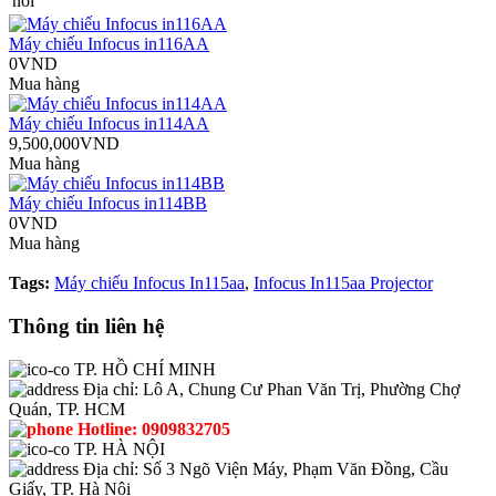
nối
Máy chiếu Infocus in116AA
0VND
Mua hàng
Máy chiếu Infocus in114AA
9,500,000VND
Mua hàng
Máy chiếu Infocus in114BB
0VND
Mua hàng
Tags:
Máy chiếu Infocus In115aa
,
Infocus In115aa Projector
Thông tin liên hệ
TP. HỒ CHÍ MINH
Địa chỉ:
Lô A, Chung Cư Phan Văn Trị, Phường Chợ
Quán, TP. HCM
Hotline:
0909832705
TP. HÀ NỘI
Địa chỉ:
Số 3 Ngõ Viện Máy, Phạm Văn Đồng, Cầu
Giấy, TP. Hà Nội