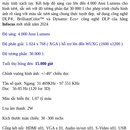
máy tính xách tay. Kết hợp độ sáng cao lên đến 4.000 Ansi Lumens cho
hình tươi, sắc nét với độ tương phản đạt 30.000:1 cho phép trình chiếu hình
ảnh rõ ràng với màu sắc tươi sáng chung thực tuyệt đẹp, sử dụng công nghệ
DLP®, BrilliantColor™ và Dynamic Eco+ công nghệ DLP của hãng
Infocus
mới nhất năm 2024.
Độ sáng: 4.000 Ansi Lumens
Độ phân giải: 1.024 x 768 ( XGA )
hỗ trợ lên đến WUXG (1600 x1200 )
Độ tương phản: 30.000:1
Tuổi thọ bóng đèn:
15.000 giờ
Chỉnh vuông hình ảnh: +/-40° chiều dọc
Tần số quét: Ngang: 31.469KHz - 97.551 KHz
Dọc: 56-85 Hz (120 for 3D)
Màu sắc hiển thị: 1,07 tỷ màu
Loa âm thanh: 2W
Kích thước màn chiếu: 30 -300 inchs
Cổng kết nối:
HDMI x01, VGA x 01, Audio in/out x01, S-Video x01, USB