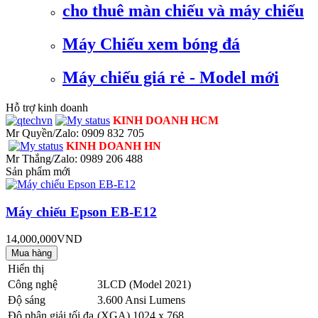
cho thuê màn chiếu và máy chiếu
Máy Chiếu xem bóng đá
Máy chiếu giá rẻ - Model mới
Hỗ trợ kinh doanh
KINH DOANH HCM
Mr Quyền/Zalo: 0909 832 705
KINH DOANH HN
Mr Thắng/Zalo: 0989 206 488
Sản phẩm mới
Máy chiếu Epson EB-E12
14,000,000VND
Hiển thị
Công nghệ
3LCD (Model 2021)
Độ sáng
3.600 Ansi Lumens
Độ phân giải tối đa
(XGA) 1024 x 768