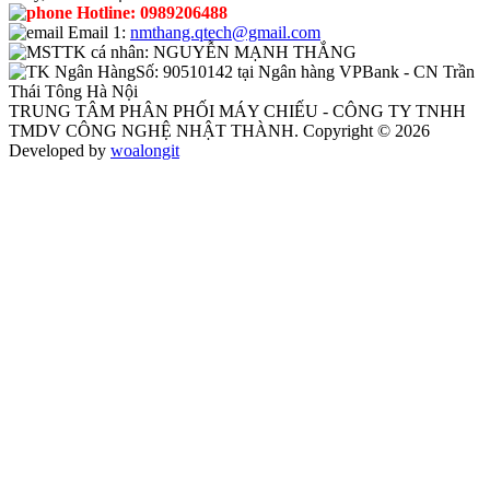
Hotline:
0989206488
Email 1:
nmthang.qtech@gmail.com
TK cá nhân:
NGUYỄN MẠNH THẮNG
Số:
90510142 tại Ngân hàng VPBank - CN Trần
Thái Tông Hà Nội
TRUNG TÂM PHÂN PHỐI MÁY CHIẾU - CÔNG TY TNHH
TMDV CÔNG NGHỆ NHẬT THÀNH. Copyright © 2026
Developed by
woalongit