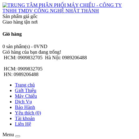
Sản phẩm giá gốc
Giao hàng tận nơi
Giỏ hàng
0 sản phẩm(s) - 0VND
Giỏ hàng của bạn đang trống!
HCM: 0909832705
Hà Nội: 0989206488
HCM: 0909832705
HN: 0989206488
Trang chủ
Giới Thiệu
Máy Chiếu
Dịch Vụ
Bảo Hành
Yêu thích (0)
Tài khoản
Liên Hệ
Menu