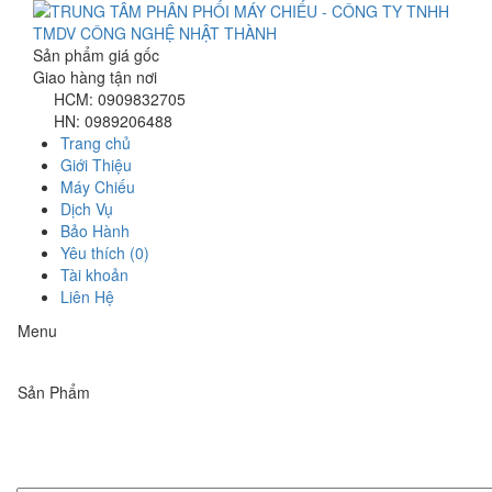
Sản phẩm giá gốc
Giao hàng tận nơi
HCM: 0909832705
HN: 0989206488
Trang chủ
Giới Thiệu
Máy Chiếu
Dịch Vụ
Bảo Hành
Yêu thích (0)
Tài khoản
Liên Hệ
Menu
Sản Phẩm