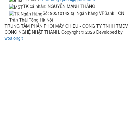
TK cá nhân:
NGUYỄN MẠNH THẮNG
Số:
90510142 tại Ngân hàng VPBank - CN
Trần Thái Tông Hà Nội
TRUNG TÂM PHÂN PHỐI MÁY CHIẾU - CÔNG TY TNHH TMDV
CÔNG NGHỆ NHẬT THÀNH. Copyright © 2026 Developed by
woalongit