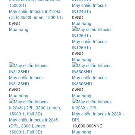
Máy chiếu Infocus
Máy chiếu Infocus In2124a
IN124STa
(DLP, 3500Lumen, 15000:1)
0VND
0VND
Mua hàng
Mua hàng
Máy chiếu Infocus
IN126STa
0VND
Mua hàng
Máy chiếu Infocus
Máy chiếu Infocus
IN3138HD
IN8606HD
0VND
0VND
Mua hàng
Mua hàng
Máy chiếu Infocus In226X -
Máy chiếu Infocus In224S
DPL
(DPL, 3300 Lumen,
10,800,000VND
15000:1, Full 3D)
Mua hàng