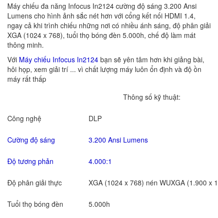
Máy chiếu đa năng Infocus In2124 cường độ sáng 3.200 Ansi
Lumens cho hình ảnh sắc nét hơn với cổng kết nối HDMI 1.4,
ngay cả khi trình chiếu những nơi có nhiều ánh sáng, độ phân giải
XGA (1024 x 768), tuổi thọ bóng đèn 5.000h, chế độ làm mát
thông minh.
Với
Máy chiếu Infocus In2124
bạn sẽ yên tâm hơn khi giảng bài,
hôi họp, xem giải trí ... vì chất lượng máy luôn ổn định và độ ồn
máy rất thấp
Thông số kỹ thuật:
Công nghệ
DLP
Cường độ sáng
3.200 Ansi Lumens
Độ tương phản
4.000:1
Độ phân giải thực
XGA (1024 x 768) nén WUXGA (1.900 x 1
Tuổi thọ bóng đèn
5.000h