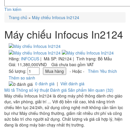
Tìm kiếm
Trang chủ
»
Máy chiếu Infocus In2124
Máy chiếu Infocus In2124
Hãng:
INFOCUS
|
Mã SP:
IN2124 |
Tình trạng:
Bỏ Mẫu
Giá:
11,380,000VND
Giá chưa bao gồm VAT
Số lượng:
- Hoặc -
Thêm Yêu thích
Thêm so sánh
0 đánh giá
|
Viết đánh giá
Mô tả
Thông số kỹ thuật
Đánh giá
Sản phẩm liên quan (32)
Máy chiếu Infocus In2124 là dòng máy phổ thông dành cho giáo
dục, văn phòng, giải trí ... Với độ bền rất cao, khả năng trình
chiếu liên tục 24/24h, sử dụng công nghệ mới không cần tấm lọc
bụi như Máy chiếu thông thường, giảm rất nhiều chi phí và công
sức bảo trì cho người sử dụng. Chất lượng và giá cả hợp lý, hiện
đang là dòng máy bán chạy nhất thị trường.