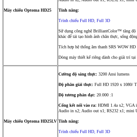
Máy chiếu Optoma HD25
Tính năng:
Trình chiếu Full HD, Full 3D
Sử dụng công nghệ BrilliantColor™ tăng độ
khác để tái tạo hình ảnh chân thực, sống độn
Tích hợp hệ thống âm thanh SRS WOW HD
Dòng máy thiết kế riêng dành cho giải trí tại
Cường độ sáng thực:
3200 Ansi lumens
Độ phân giải thực:
Full HD 1920 x 1080/ Tỷ
Độ tương phản đạt:
20.000 :1
Cổng kết nối vào ra:
HDMI 1.4a x2; VGA in
Audio in x2; Audio out x1; RS232 x1; mini
Máy chiếu Optoma HD25LV
Tính năng:
Trình chiếu Full HD, Full 3D