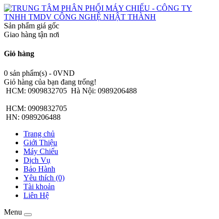
Sản phẩm giá gốc
Giao hàng tận nơi
Giỏ hàng
0 sản phẩm(s) - 0VND
Giỏ hàng của bạn đang trống!
HCM: 0909832705
Hà Nội: 0989206488
HCM: 0909832705
HN: 0989206488
Trang chủ
Giới Thiệu
Máy Chiếu
Dịch Vụ
Bảo Hành
Yêu thích (0)
Tài khoản
Liên Hệ
Menu