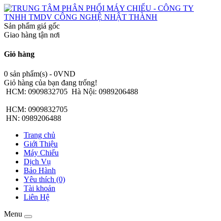
Sản phẩm giá gốc
Giao hàng tận nơi
Giỏ hàng
0 sản phẩm(s) - 0VND
Giỏ hàng của bạn đang trống!
HCM: 0909832705
Hà Nội: 0989206488
HCM: 0909832705
HN: 0989206488
Trang chủ
Giới Thiệu
Máy Chiếu
Dịch Vụ
Bảo Hành
Yêu thích (0)
Tài khoản
Liên Hệ
Menu