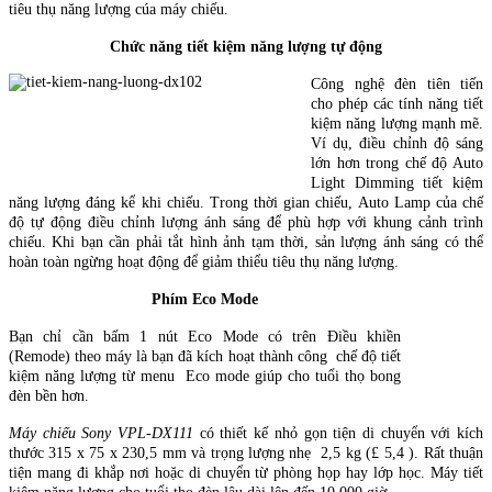
tiêu thụ năng lượng cúa máy chiếu.
Chức năng tiết kiệm năng lượng tự động
Công nghệ đèn tiên tiến
cho phép các tính năng tiết
kiệm năng lượng mạnh mẽ.
Ví dụ, điều chỉnh độ sáng
lớn hơn trong chế độ Auto
Light Dimming tiết kiệm
năng lượng đáng kể khi chiếu. Trong thời gian chiếu, Auto Lamp của chế
độ tự động điều chỉnh lượng ánh sáng để phù hợp với khung cảnh trình
chiếu. Khi bạn cần phải tắt hình ảnh tạm thời, sản lượng ánh sáng có thể
hoàn toàn ngừng hoạt động để giảm thiểu tiêu thụ năng lượng.
Phím Eco Mode
Bạn chỉ cần bấm 1 nút Eco Mode có trên Điều khiền
(Remode) theo máy là bạn đã kích hoạt thành công chế độ tiết
kiệm năng lượng từ menu Eco mode giúp cho tuổi thọ bong
đèn bền hơn.
Máy chiếu Sony VPL-DX111
có thiết kế nhỏ gọn tiện di chuyển với kích
thước 315 x 75 x 230,5 mm và trọng lượng nhẹ 2,5 kg (£ 5,4 ). Rất thuận
tiện mang đi khắp nơi hoặc di chuyển từ phòng họp hay lớp học. Máy tiết