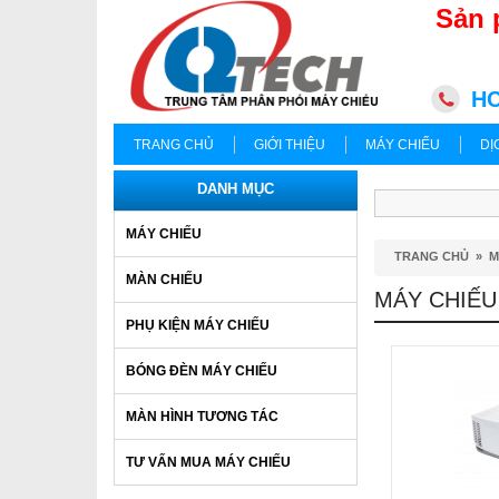
Sản 
HC
TRANG CHỦ
GIỚI THIỆU
MÁY CHIẾU
DỊ
DANH MỤC
MÁY CHIẾU
TRANG CHỦ
»
M
MÀN CHIẾU
MÁY CHIẾU
PHỤ KIỆN MÁY CHIẾU
BÓNG ĐÈN MÁY CHIẾU
MÀN HÌNH TƯƠNG TÁC
TƯ VẤN MUA MÁY CHIẾU