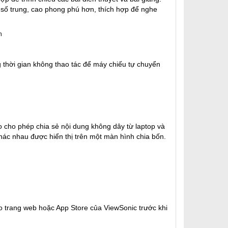
n số trung, cao phong phú hơn, thích hợp để nghe
thời gian không thao tác để máy chiếu tự chuyển
 cho phép chia sẻ nội dung không dây từ laptop và
khác nhau được hiển thị trên một màn hình chia bốn.
o trang web hoặc App Store của ViewSonic trước khi