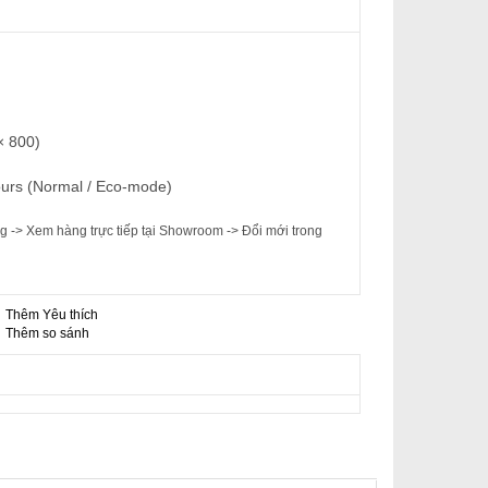
× 800)
ours (Normal / Eco-mode)
 -> Xem hàng trực tiếp tại Showroom -> Đổi mới trong
Thêm Yêu thích
-
Thêm so sánh