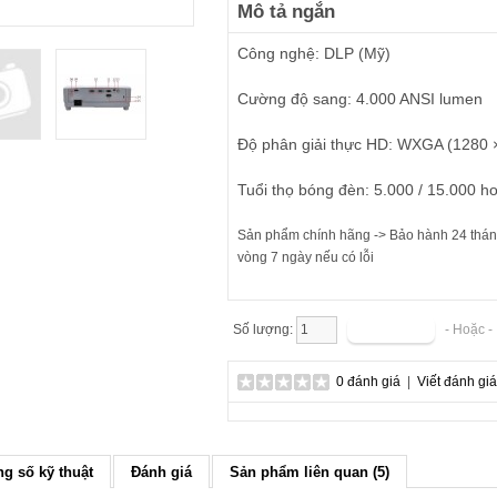
Mô tả ngắn
Công nghệ: DLP (Mỹ)
Cường độ sang: 4.0
00 ANSI lumen
Độ phân giải thực HD: WXGA (1280 
Tuổi thọ bóng đèn: 5.000 / 15.000 h
Sản phẩm chính hãng -> Bảo hành 24 tháng
vòng 7 ngày nếu có lỗi
Số lượng:
- Hoặc 
0 đánh giá
|
Viết đánh giá
g số kỹ thuật
Đánh giá
Sản phẩm liên quan (5)