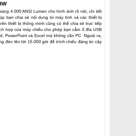
03W
ng 4.000 ANSI Lumen cho hình ảnh rõ nét, chi tiết
p bạn chia sẻ nội dung từ máy tính và các thiết bị
n thiết bị thông minh cũng có thể chia sẻ trực tiếp
tích hợp của máy chiếu cho phép bạn cắm ổ đĩa USB
d, PowerPoint và Excel mà không cần PC. Ngoài ra,
g đèn lên tới 15.000 giờ để trình chiếu đáng tin cậy