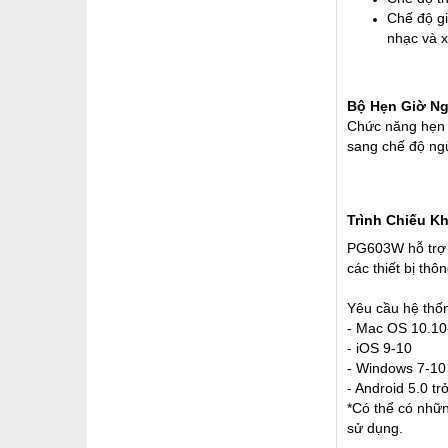
Chế độ gi
nhạc và 
Bộ Hẹn Giờ N
Chức năng hẹn
sang chế độ ngủ
Trình Chiếu K
PG603W hỗ trợ h
các thiết bị th
Yêu cầu hệ thống
- Mac OS 10.10
- iOS 9-10
- Windows 7-10
- Android 5.0 tr
*Có thể có nhữn
sử dụng.