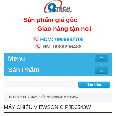
Sản phẩm giá gốc
Giao hàng tận nơi
HCM: 0909832705
HN: 0989206488
Menu
Sản Phẩm
Tìm kiếm
TRANG CHỦ
»
MÁY CHIẾU VIEWSONIC PJD6543W
MÁY CHIẾU VIEWSONIC PJD6543W