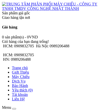
Sản phẩm giá gốc
Giao hàng tận nơi
Giỏ hàng
0 sản phẩm(s) - 0VND
Giỏ hàng của bạn đang trống!
HCM: 0909832705
Hà Nội: 0989206488
HCM: 0909832705
HN: 0989206488
Trang chủ
Giới Thiệu
Máy Chiếu
Dịch Vụ
Bảo Hành
Yêu thích (0)
Tài khoản
Liên Hệ
Menu