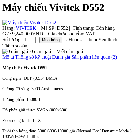
Máy chiếu Vivitek D552
Hãng:
VIVITEK
|
Mã SP:
D552 |
Tình trạng:
Còn hàng
Giá:
9,240,000VND
Giá chưa bao gồm VAT
Số lượng:
- Hoặc -
Thêm Yêu thích
Thêm so sánh
0 đánh giá
|
Viết đánh giá
Mô tả
Thông số kỹ thuật
Đánh giá
Sản phẩm liên quan (2)
Máy chiếu Vivitek D552
Công nghệ: DLP (0.55" DMD)
Cường độ sáng: 3000 Ansi lumens
Tương phản: 15000:1
Độ phân giải thực: SVGA (800x600)
Zoom ống kính: 1.1X
Tuổi thọ bóng đèn: 5000/6000/10000 giờ (Normal/Eco/ Dynamic Mode ),
190W/160W, Philips