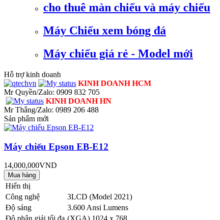
cho thuê màn chiếu và máy chiếu
Máy Chiếu xem bóng đá
Máy chiếu giá rẻ - Model mới
Hỗ trợ kinh doanh
KINH DOANH HCM
Mr Quyền/Zalo: 0909 832 705
KINH DOANH HN
Mr Thắng/Zalo: 0989 206 488
Sản phẩm mới
Máy chiếu Epson EB-E12
14,000,000VND
Hiển thị
Công nghệ
3LCD (Model 2021)
Độ sáng
3.600 Ansi Lumens
Độ phân giải tối đa
(XGA) 1024 x 768