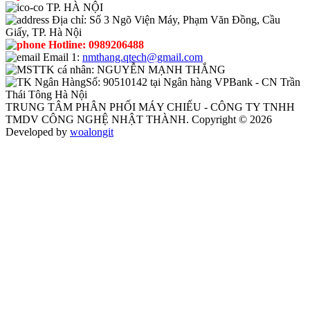
TP. HÀ NỘI
Địa chỉ:
Số 3 Ngõ Viện Máy, Phạm Văn Đồng, Cầu
Giấy, TP. Hà Nội
Hotline:
0989206488
Email 1:
nmthang.qtech@gmail.com
TK cá nhân:
NGUYỄN MẠNH THẮNG
Số:
90510142 tại Ngân hàng VPBank - CN Trần
Thái Tông Hà Nội
TRUNG TÂM PHÂN PHỐI MÁY CHIẾU - CÔNG TY TNHH
TMDV CÔNG NGHỆ NHẬT THÀNH. Copyright © 2026
Developed by
woalongit