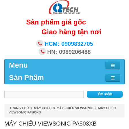
Sản phẩm giá gốc
Giao hàng tận nơi
HCM: 0909832705
HN: 0989206488
Menu
Sản Phẩm
Tìm kiếm
TRANG CHỦ
»
MÁY CHIẾU
»
MÁY CHIẾU VIEWSONIC
»
MÁY CHIẾU
VIEWSONIC PA503XB
MÁY CHIẾU VIEWSONIC PA503XB