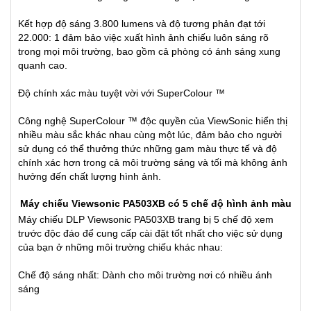
Kết hợp độ sáng 3.800 lumens và độ tương phản đạt tới
22.000: 1 đảm bảo việc xuất hình ảnh chiếu luôn sáng rõ
trong mọi môi trường, bao gồm cả phòng có ánh sáng xung
quanh cao.
Độ chính xác màu tuyệt vời với SuperColour ™
Công nghệ SuperColour ™ độc quyền của ViewSonic hiển thị
nhiều màu sắc khác nhau cùng một lúc, đảm bảo cho người
sử dụng có thể thưởng thức những gam màu thực tế và độ
chính xác hơn trong cả môi trường sáng và tối mà không ảnh
hưởng đến chất lượng hình ảnh.
Máy chiếu Viewsonic PA503XB có 5 chế độ hình ảnh màu
Máy chiếu DLP Viewsonic PA503XB trang bị 5 chế độ xem
trước độc đáo để cung cấp cài đặt tốt nhất cho việc sử dụng
của bạn ở những môi trường chiếu khác nhau:
Chế độ sáng nhất: Dành cho môi trường nơi có nhiều ánh
sáng