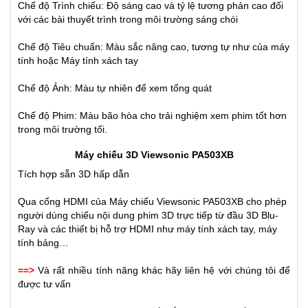
Chế độ Trình chiếu: Độ sáng cao và tỷ lệ tương phản cao đối
với các bài thuyết trình trong môi trường sáng chói
Chế độ Tiêu chuẩn: Màu sắc nâng cao, tương tự như của máy
tính hoặc Máy tính xách tay
Chế độ Ảnh: Màu tự nhiên để xem tổng quát
Chế độ Phim: Màu bão hòa cho trải nghiệm xem phim tốt hơn
trong môi trường tối.
Máy chiếu 3D Viewsonic PA503XB
Tích hợp sẵn 3D hấp dẫn
Qua cổng HDMI của Máy chiếu Viewsonic PA503XB cho phép
người dùng chiếu nội dung phim 3D trực tiếp từ đầu 3D Blu-
Ray và các thiết bị hỗ trợ HDMI như máy tính xách tay, máy
tính bảng…
==>
Và rất nhiều tính năng khác hãy liên hệ với chúng tôi để
được tư vấn