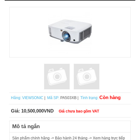
Còn hàng
Hãng:
VIEWSONIC
|
Mã SP:
PA503XB |
Tình trạng:
Giá:
10,500,000VND
Giá chưa bao gồm VAT
Mô tả ngắn
Sản phẩm chính hãng -> Bảo hành 24 tháng -> Xem hàng trực tiếp