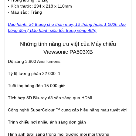
- Trọng lượng : 2.2kg
- Kích thước: 294 x 218 x 110mm
- Màu sắc : Trắng
Bảo hành: 24 tháng cho thân máy, 12 tháng hoặc 1.000h cho
bóng đèn ( Bảo hành siêu tốc trong vòng 48h)
Những tính năng ưu việt của Máy chiếu
Viewsonic PA503XB
Độ sáng 3.800 Ansi lumens
Tỷ lệ tương phản 22.000: 1
Tuổi thọ bóng đèn 15.000 giờ
Tích hợp 3D Blu-ray đã sẵn sàng qua HDMI
Công nghệ SuperColour ™ cung cấp hiệu năng màu tuyệt vời
Trình chiếu nơi nhiều ánh sáng đơn giản
Hình ảnh tươi sáng trong môi trường mọi môi trường