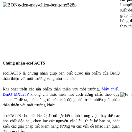
LampSa
suất đ
giúp t
bóng đ
thay th
Chứng nhận ecoFACTS
ecoFACTS là chứng nhận giúp bạn biết được sản phẩm của BenQ
thân thiện với môi trường sống như thế nào!
Khi phát triển các sản phẩm thân thiện với môi trường,
Máy chiếu
BenQ MX528P
không chỉ thực hiện một cách cứng nhắc theo quy
chuẩn đã đề ra, mà chúng tôi còn chủ động phát triển nhiều giải pháp
thân thiện với môi trường khác.
ecoFACTS cho biết BenQ đã nỗ lực hết mình trong việc thay thế các
hóa chất độc hại, chọn lọc các nguyên vật liệu, thiết kế bao bì, phát
kiến các giải pháp tiết kiệm năng lượng và các vấn đề khác liên quan
đến sản phẩm.