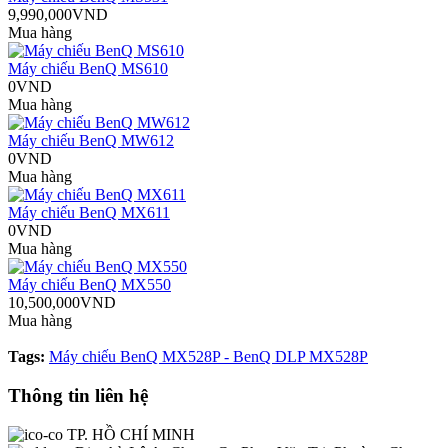
9,990,000VND
Mua hàng
Máy chiếu BenQ MS610
0VND
Mua hàng
Máy chiếu BenQ MW612
0VND
Mua hàng
Máy chiếu BenQ MX611
0VND
Mua hàng
Máy chiếu BenQ MX550
10,500,000VND
Mua hàng
Tags:
Máy chiếu BenQ MX528P - BenQ DLP MX528P
Thông tin liên hệ
TP. HỒ CHÍ MINH