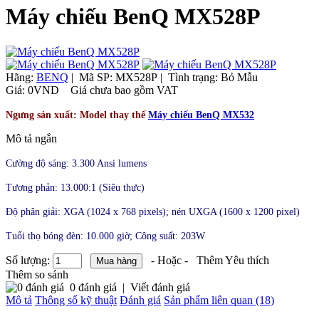
Máy chiếu BenQ MX528P
Hãng:
BENQ
|
Mã SP:
MX528P |
Tình trạng:
Bỏ Mẫu
Giá:
0VND
Giá chưa bao gồm VAT
Ngưng sản xuất: Model thay thế
Máy chiếu BenQ MX532
Mô tả ngắn
Cường độ sáng: 3.300 Ansi lumens
Tương phản: 13.000:1 (Siêu thực)
Độ phân giải: XGA (1024 x 768 pixels); nén UXGA (1600 x 1200 pixel)
Tuổi thọ bóng đèn: 10.000 giờ; Công suất: 203W
Số lượng:
- Hoặc -
Thêm Yêu thích
Thêm so sánh
0 đánh giá
|
Viết đánh giá
Mô tả
Thông số kỹ thuật
Đánh giá
Sản phẩm liên quan (18)