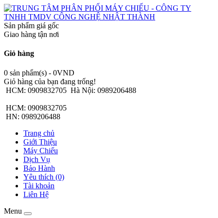
Sản phẩm giá gốc
Giao hàng tận nơi
Giỏ hàng
0 sản phẩm(s) - 0VND
Giỏ hàng của bạn đang trống!
HCM: 0909832705
Hà Nội: 0989206488
HCM: 0909832705
HN: 0989206488
Trang chủ
Giới Thiệu
Máy Chiếu
Dịch Vụ
Bảo Hành
Yêu thích (0)
Tài khoản
Liên Hệ
Menu