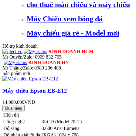
cho thuê màn chiếu và máy chiếu
Máy Chiếu xem bóng đá
Máy chiếu giá rẻ - Model mới
Hỗ trợ kinh doanh
KINH DOANH HCM
Mr Quyền/Zalo: 0909 832 705
KINH DOANH HN
Mr Thắng/Zalo: 0989 206 488
Sản phẩm mới
Máy chiếu Epson EB-E12
14,000,000VND
Hiển thị
Công nghệ
3LCD (Model 2021)
Độ sáng
3.600 Ansi Lumens
Độ phân giải tối đa
(XGA) 1024 x 768