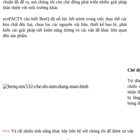
chuẩn đã đề ra, mà chúng tôi còn chủ động phát triển nhiều giải pháp
thân thiện với môi trường khác.
ecoFACTS cho biết BenQ đã nỗ lực hết mình trong việc thay thế các
hóa chất độc hại, chọn lọc các nguyên vật liệu, thiết kế bao bì, phát
kiến các giải pháp tiết kiệm năng lượng và các vấn đề khác liên quan
đến sản phẩm.
Chế đ
Tự độ
chiếu 
nhận đ
bị lãn
bóng đ
==>
Và rất nhiều tính năng khác hãy liên hệ với chúng tôi để được tư vấn