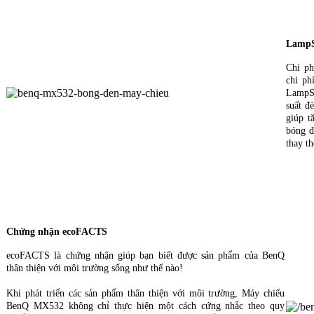
LampS
Chi ph
chi p
LampSa
suất đ
giúp t
bóng đ
thay th
Chứng nhận ecoFACTS
ecoFACTS là chứng nhận giúp bạn biết được sản phẩm của BenQ
thân thiện với môi trường sống như thế nào!
Khi phát triển các sản phẩm thân thiện với môi trường, Máy chiếu
BenQ MX532 không chỉ thực hiện một cách cứng nhắc theo quy