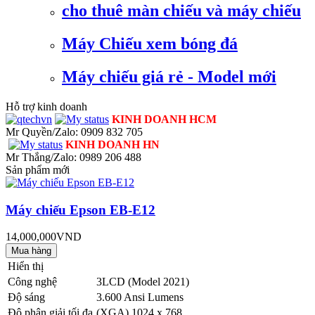
cho thuê màn chiếu và máy chiếu
Máy Chiếu xem bóng đá
Máy chiếu giá rẻ - Model mới
Hỗ trợ kinh doanh
KINH DOANH HCM
Mr Quyền/Zalo: 0909 832 705
KINH DOANH HN
Mr Thắng/Zalo: 0989 206 488
Sản phẩm mới
Máy chiếu Epson EB-E12
14,000,000VND
Hiển thị
Công nghệ
3LCD (Model 2021)
Độ sáng
3.600 Ansi Lumens
Độ phân giải tối đa
(XGA) 1024 x 768