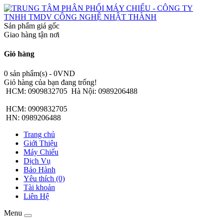
Sản phẩm giá gốc
Giao hàng tận nơi
Giỏ hàng
0 sản phẩm(s) - 0VND
Giỏ hàng của bạn đang trống!
HCM: 0909832705
Hà Nội: 0989206488
HCM: 0909832705
HN: 0989206488
Trang chủ
Giới Thiệu
Máy Chiếu
Dịch Vụ
Bảo Hành
Yêu thích (0)
Tài khoản
Liên Hệ
Menu