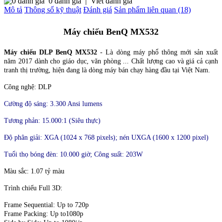
0 đánh giá
|
Viết đánh giá
Mô tả
Thông số kỹ thuật
Đánh giá
Sản phẩm liên quan (18)
Máy chiếu BenQ MX532
Máy chiếu DLP BenQ MX532
- Là dòng máy phổ thông mới sản xuất
năm 2017 dành cho giáo dục, văn phòng ... Chất lượng cao và giá cả cạnh
tranh thị trường, hiện đang là dòng máy bán chạy hàng đầu tại Việt Nam.
Công nghệ: DLP
Cường độ sáng: 3.300 Ansi lumens
Tương phản: 15.000:1 (Siêu thực)
Độ phân giải: XGA (1024 x 768 pixels); nén UXGA (1600 x 1200 pixel)
Tuổi thọ bóng đèn: 10.000 giờ; Công suất: 203W
Màu sắc: 1.07 tỷ màu
Trình chiếu Full 3D:
Frame Sequential: Up to 720p
Frame Packing: Up to1080p