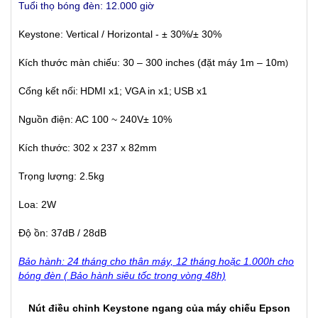
Tuổi thọ bóng đèn: 12.000 giờ
Keystone: Vertical / Horizontal - ± 30%/± 30%
Kích thước màn chiếu: 30 – 300 inches (đặt máy 1m – 10m
)
Cổng kết nối:
HDMI x1; VGA in x1;
USB x1
Nguồn điện: AC 100 ~ 240V± 10%
Kích thước: 302 x 237 x 82mm
Trọng lượng: 2.5kg
Loa: 2W
Độ ồn: 37dB / 28dB
Bảo hành: 24 tháng cho thân máy, 12 tháng hoặc 1.000h cho
bóng đèn ( Bảo hành siêu tốc trong vòng 48h)
Nút điều chỉnh Keystone ngang
của máy chiếu Epson