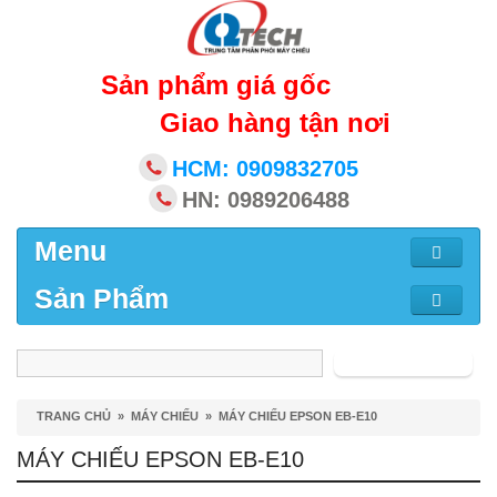
Sản phẩm giá gốc
Giao hàng tận nơi
HCM: 0909832705
HN: 0989206488
Menu
Sản Phẩm
Tìm kiếm
TRANG CHỦ
»
MÁY CHIẾU
»
MÁY CHIẾU EPSON EB-E10
MÁY CHIẾU EPSON EB-E10