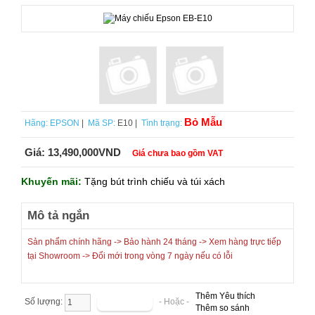
Bỏ Mẫu
Hãng:
EPSON
|
Mã SP:
E10 |
Tình trạng:
Giá:
13,490,000VND
Giá chưa bao gồm VAT
Khuyến mãi:
Tặng bút trình chiếu và túi xách
Mô tả ngắn
Sản phẩm chính hãng -> Bảo hành 24 tháng -> Xem hàng trực tiếp
tại Showroom -> Đổi mới trong vòng 7 ngày nếu có lỗi
Thêm Yêu thích
Số lượng:
- Hoặc -
Thêm so sánh