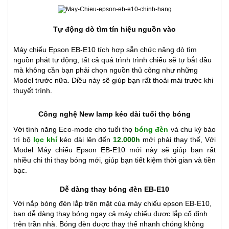
Tự động dò tìm tín hiệu nguồn vào
Máy chiếu
Epson EB-E10
tích hợp sẵn chức năng dò tìm
nguồn phát tự động, tất cả quá trình trình chiếu sẽ tự bắt đầu
mà không cần bạn phải chọn nguồn thủ công như những
Model trước nữa. Điều này sẽ giúp bạn rất thoải mái trước khi
thuyết trình.
Công nghệ New lamp kéo dài tuổi thọ bóng
Với tính năng Eco-mode cho tuổi thọ
bóng đèn
và chu kỳ bảo
trì bộ
lọc khí
kéo dài lên đến
12.000h
mới phải thay thế, Với
Model Máy chiếu Epson EB-E10 mới này sẽ giúp bạn rất
nhiều chi thi thay bóng mới, giúp bạn tiết kiệm thời gian và tiền
bạc.
Dễ dàng thay bóng đèn EB-E10
Với nắp bóng đèn lắp trên mặt của máy chiếu epson EB-E10
,
bạn dễ dàng thay bóng ngay cả máy chiếu được lắp cố định
trên trần nhà. Bóng đèn được thay thế nhanh chóng không