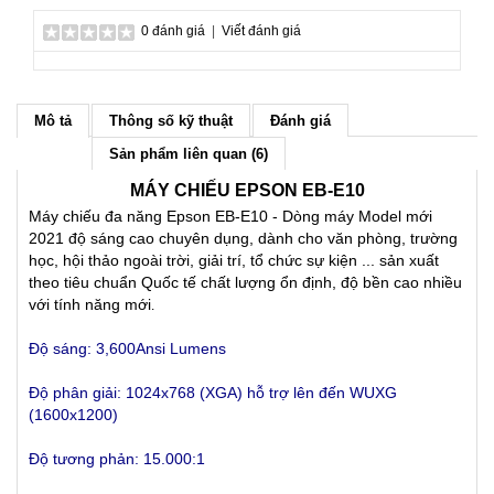
0 đánh giá
|
Viết đánh giá
Mô tả
Thông số kỹ thuật
Đánh giá
Sản phẩm liên quan (6)
MÁY CHIẾU EPSON EB-E10
Máy chiếu đa năng Epson EB-E10 - Dòng máy Model mới
2021 độ sáng cao chuyên dụng, dành cho văn phòng, trường
học, hội thảo ngoài trời, giải trí, tổ chức sự kiện ... sản xuất
theo tiêu chuẩn Quốc tế chất lượng ổn định, độ bền cao nhiều
với tính năng mới
.
Độ sáng: 3,600Ansi Lumens
Độ phân giải: 1024x768 (XGA)
hỗ trợ lên đến WUXG
(1600x1200)
Độ tương phản: 15.000:1