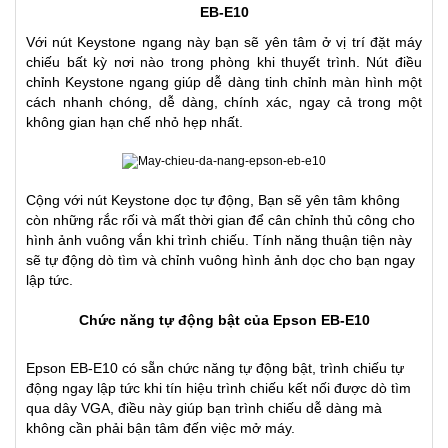
EB-E10
Với nút Keystone ngang này bạn sẽ yên tâm ở vị trí đặt máy
chiếu bất kỳ nơi nào trong phòng khi thuyết trình. Nút điều
chỉnh Keystone ngang giúp dễ dàng tinh chỉnh màn hình một
cách nhanh chóng, dễ dàng, chính xác, ngay cả trong một
không gian hạn chế nhỏ hẹp nhất.
Cộng với nút Keystone dọc tự động, Bạn sẽ yên tâm không
còn những rắc rối và mất thời gian để cân chỉnh thủ công cho
hình ảnh vuông vắn khi trình chiếu. Tính năng thuận tiện này
sẽ tự động dò tìm và chỉnh vuông hình ảnh dọc cho bạn ngay
lập tức.
Chức năng tự động bật của Epson EB-E10
Epson EB-E10 có sẵn chức năng tự động bật, trình chiếu tự
động ngay lập tức khi tín hiệu trình chiếu kết nối được dò tìm
qua
dây VGA
, điều này giúp bạn trình chiếu dễ dàng mà
không cần phải bận tâm đến việc mở máy.