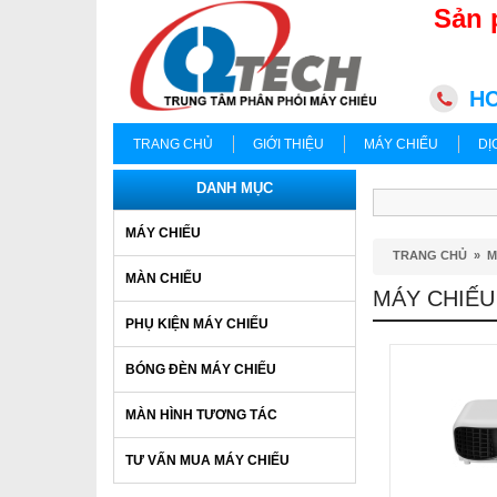
Sản 
HC
TRANG CHỦ
GIỚI THIỆU
MÁY CHIẾU
DỊ
DANH MỤC
MÁY CHIẾU
TRANG CHỦ
»
M
MÀN CHIẾU
MÁY CHIẾU
PHỤ KIỆN MÁY CHIẾU
BÓNG ĐÈN MÁY CHIẾU
MÀN HÌNH TƯƠNG TÁC
TƯ VẤN MUA MÁY CHIẾU