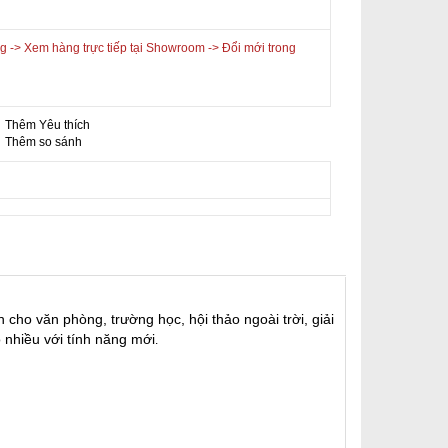
 -> Xem hàng trực tiếp tại Showroom -> Đổi mới trong
Thêm Yêu thích
-
Thêm so sánh
o văn phòng, trường học, hội thảo ngoài trời, giải
o nhiều với tính năng mới
.