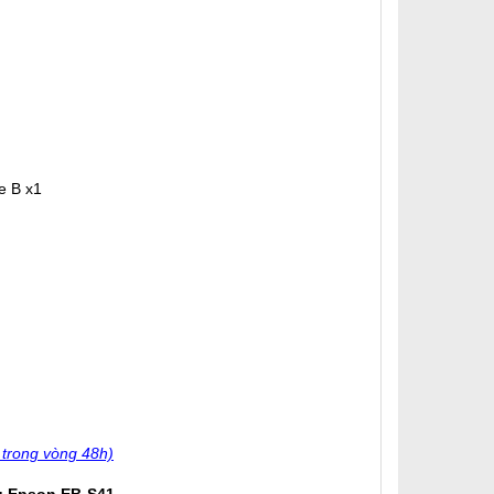
e B x1
 trong vòng 48h)