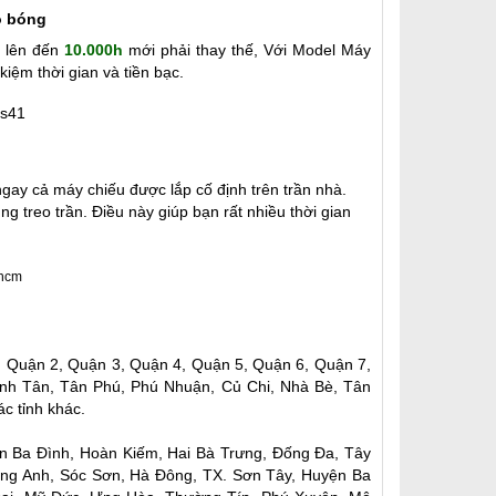
ọ bóng
 lên đến
10.000h
mới phải thay thế, Với Model Máy
kiệm thời gian và tiền bạc.
ay cả máy chiếu được lắp cố định trên trần nhà.
 treo trần. Điều này giúp bạn rất nhiều thời gian
, Quận 2, Quận 3, Quận 4, Quận 5, Quận 6, Quận 7,
nh Tân, Tân Phú, Phú Nhuận, Củ Chi, Nhà Bè, Tân
c tỉnh khác.
ận Ba Đình, Hoàn Kiếm, Hai Bà Trưng, Đống Đa, Tây
ông Anh, Sóc Sơn, Hà Đông, TX. Sơn Tây, Huyện Ba