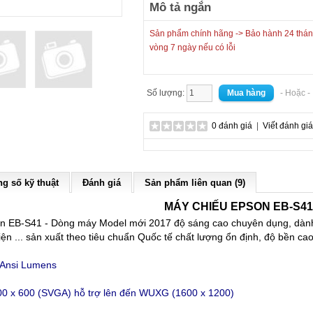
Mô tả ngắn
Sản phẩm chính hãng -> Bảo hành 24 tháng
vòng 7 ngày nếu có lỗi
Số lượng:
- Hoặc 
0 đánh giá
|
Viết đánh giá
g số kỹ thuật
Đánh giá
Sản phẩm liên quan (9)
MÁY CHIẾU EPSON EB-S41
n EB-S41 - Dòng máy Model mới 2017 độ sáng cao chuyên dụng, dành ch
kiện ... sản xuất theo tiêu chuẩn Quốc tế chất lượng ổn định, độ bền ca
 Ansi Lumens
800 x 600 (SVGA)
hỗ trợ lên đến WUXG (1600 x 1200)