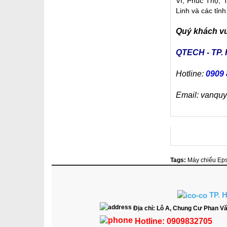
Vì, Phúc Thọ,
Linh và các tỉnh
Quý khách vui
QTECH - TP.
Hotline:
0909 
Email: vanqu
Tags:
Máy chiếu Eps
TP. 
Địa chỉ:
Lô A, Chung Cư Phan Vă
Hotline:
0909832705