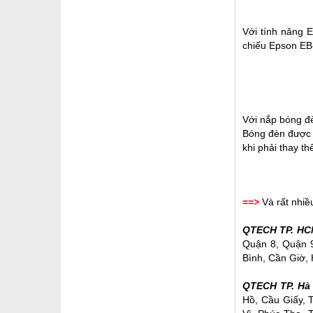
Với tính năng 
chiếu Epson EB-
Với nắp bóng đ
Bóng đèn được t
khi phải thay t
==>
Và rất nhiề
QTECH TP. HC
Quận 8, Quận 9
Bình, Cần Giờ, 
QTECH TP. Hà 
Hồ, Cầu Giấy, 