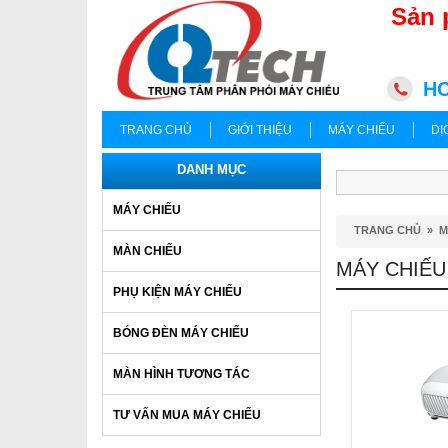
Sản 
HC
TRANG CHỦ
GIỚI THIỆU
MÁY CHIẾU
DỊ
DANH MỤC
MÁY CHIẾU
TRANG CHỦ
»
M
MÀN CHIẾU
MÁY CHIẾU
PHỤ KIỆN MÁY CHIẾU
BÓNG ĐÈN MÁY CHIẾU
MÀN HÌNH TƯƠNG TÁC
TƯ VẤN MUA MÁY CHIẾU