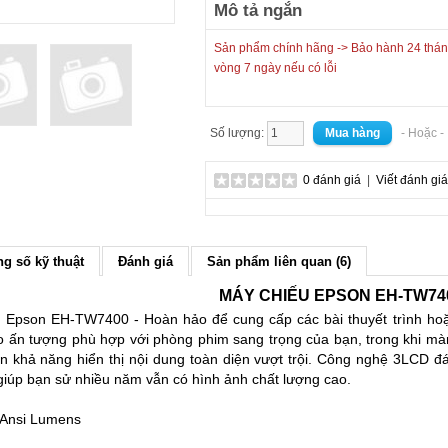
Mô tả ngắn
Sản phẩm chính hãng -> Bảo hành 24 tháng
vòng 7 ngày nếu có lỗi
Số lượng:
- Hoặc 
0 đánh giá
|
Viết đánh giá
g số kỹ thuật
Đánh giá
Sản phẩm liên quan (6)
MÁY CHIẾU EPSON EH-TW74
 Epson EH-TW7400 - Hoàn hảo để cung cấp các bài thuyết trình hoặc 
ạo ấn tượng phù hợp với phòng phim sang trọng của bạn, trong khi mà
khả năng hiển thị nội dung toàn diện vượt trội. Công nghệ 3LCD đán
, giúp bạn sử nhiều năm vẫn có hình ảnh chất lượng cao.
 Ansi Lumens