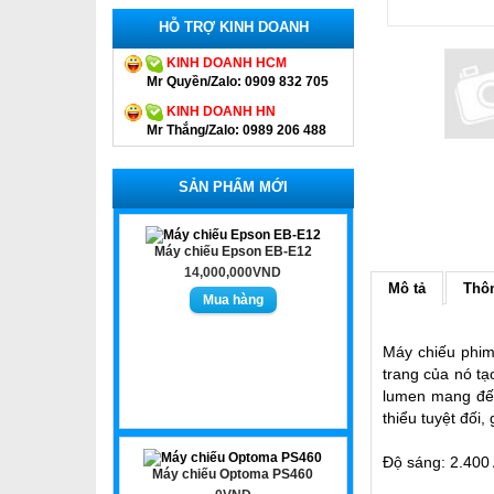
HỖ TRỢ KINH DOANH
KINH DOANH HCM
Mr Quyền/Zalo: 0909 832 705
KINH DOANH HN
Mr Thắng/Zalo: 0989 206 488
SẢN PHẨM MỚI
Máy chiếu Epson EB-E12
14,000,000VND
Mô tả
Thôn
Máy chiếu phim
trang của nó t
lumen mang đến 
thiểu tuyệt đối
Độ sáng: 2.400
Máy chiếu Optoma PS460