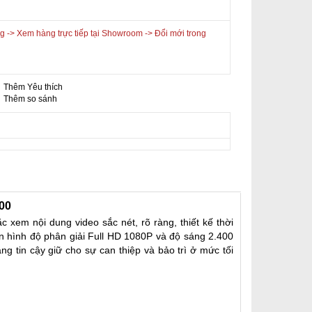
 -> Xem hàng trực tiếp tại Showroom -> Đổi mới trong
Thêm Yêu thích
-
Thêm so sánh
00
xem nội dung video sắc nét, rõ ràng, thiết kế thời
n hình độ phân giải Full HD 1080P và độ sáng 2.400
g tin cậy giữ cho sự can thiệp và bảo trì ở mức tối