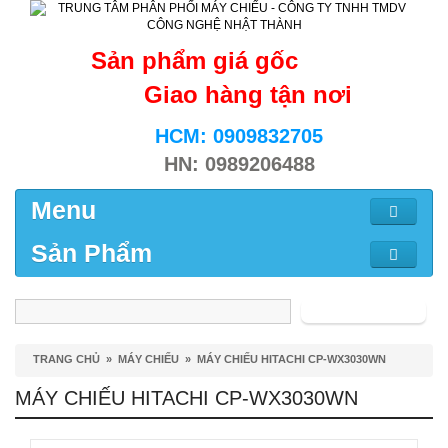
Sản phẩm giá gốc
Giao hàng tận nơi
HCM: 0909832705
HN: 0989206488
Menu
Sản Phẩm
Tìm kiếm
TRANG CHỦ
»
MÁY CHIẾU
»
MÁY CHIẾU HITACHI CP-WX3030WN
MÁY CHIẾU HITACHI CP-WX3030WN