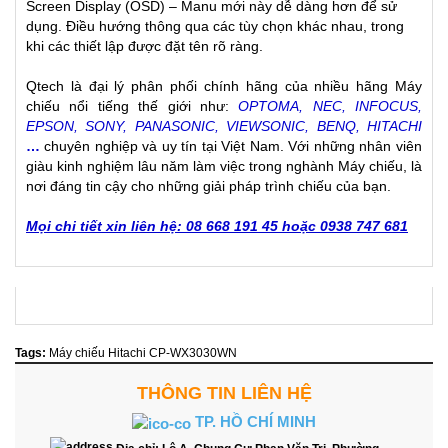
Screen Display (OSD) – Manu mới này dễ dàng hơn để sử
dụng. Điều hướng thông qua các tùy chọn khác nhau, trong
khi các thiết lập được đặt tên rõ ràng.
Qtech là đại lý phân phối chính hãng của nhiều hãng Máy
chiếu nổi tiếng thế giới như:
OPTOMA, NEC, INFOCUS,
EPSON, SONY, PANASONIC, VIEWSONIC, BENQ, HITACHI
…
chuyên nghiệp và uy tín tại Việt Nam. Với những nhân viên
giàu kinh nghiệm lâu năm làm việc trong nghành Máy chiếu, là
nơi đáng tin cậy cho những giải pháp trình chiếu của bạn.
Mọi chi tiết xin liên hệ: 08 668 191 45 hoặc 0938 747 681
Tags:
Máy chiếu Hitachi CP-WX3030WN
THÔNG TIN LIÊN HỆ
TP. HỒ CHÍ MINH