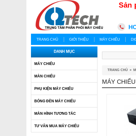
Sản 
HC
TRANG CHỦ
GIỚI THIỆU
MÁY CHIẾU
DỊ
DANH MỤC
MÁY CHIẾU
TRANG CHỦ
»
M
MÀN CHIẾU
MÁY CHIẾU
PHỤ KIỆN MÁY CHIẾU
BÓNG ĐÈN MÁY CHIẾU
MÀN HÌNH TƯƠNG TÁC
TƯ VẤN MUA MÁY CHIẾU