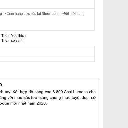
 -> Xem hàng trực tiếp tại Showroom -> Đổi mới trong
Thêm Yêu thích
-
Thêm so sánh
A
ách tay. Kết hợp độ sáng cao 3.800 Ansi Lumens cho
ràng với màu sắc tươi sáng chung thực tuyệt đẹp, sử
focus
mới nhất năm 2020.