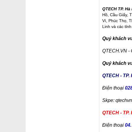
QTECH TP. Hà 
Hồ, Cầu Giấy, 
Vì, Phúc Thọ, 
Linh và các tỉnh
Quý khách vui
QTECH.VN -
Quý khách vui
QTECH - TP.
Điện thoại
028
Skpe: qtechv
QTECH - TP. 
Điện thoại
04.