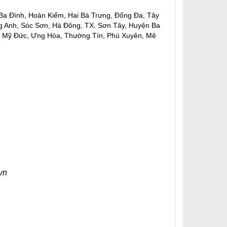
 Ba Đình, Hoàn Kiếm, Hai Bà Trưng, Đống Đa, Tây
ng Anh, Sóc Sơn, Hà Đông, TX. Sơn Tây, Huyện Ba
, Mỹ Đức, Ưng Hòa, Thường Tín, Phú Xuyên, Mê
vn