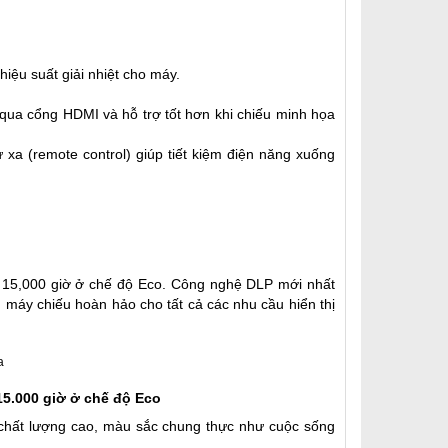
hiệu suất giải nhiệt cho máy.
 qua cổng HDMI và hỗ trợ tốt hơn khi chiếu minh họa
ừ xa (remote control) giúp tiết kiệm điện năng xuống
đến 15,000 giờ ở chế độ Eco. Công nghệ DLP mới nhất
g
máy chiếu
hoàn hảo cho tất cả các nhu cầu hiển thị
15.000 giờ ở chế độ Eco
chất lượng cao, màu sắc chung thực như cuộc sống