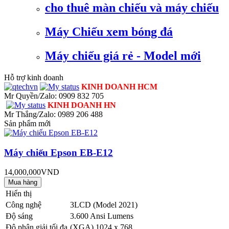
cho thuê màn chiếu và máy chiếu
Máy Chiếu xem bóng đá
Máy chiếu giá rẻ - Model mới
Hỗ trợ kinh doanh
KINH DOANH HCM
Mr Quyền/Zalo: 0909 832 705
KINH DOANH HN
Mr Thắng/Zalo: 0989 206 488
Sản phẩm mới
Máy chiếu Epson EB-E12
14,000,000VND
Hiển thị
Công nghệ
3LCD (Model 2021)
Độ sáng
3.600 Ansi Lumens
Độ phân giải tối đa
(XGA) 1024 x 768