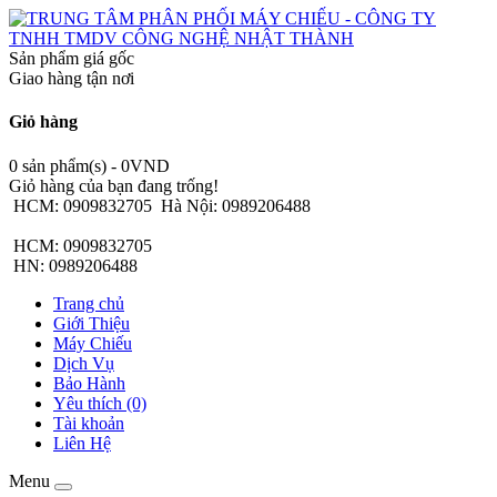
Sản phẩm giá gốc
Giao hàng tận nơi
Giỏ hàng
0 sản phẩm(s) - 0VND
Giỏ hàng của bạn đang trống!
HCM: 0909832705
Hà Nội: 0989206488
HCM: 0909832705
HN: 0989206488
Trang chủ
Giới Thiệu
Máy Chiếu
Dịch Vụ
Bảo Hành
Yêu thích (0)
Tài khoản
Liên Hệ
Menu