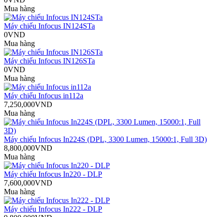
Mua hàng
Máy chiếu Infocus IN124STa
0VND
Mua hàng
Máy chiếu Infocus IN126STa
0VND
Mua hàng
Máy chiếu Infocus in112a
7,250,000VND
Mua hàng
Máy chiếu Infocus In224S (DPL, 3300 Lumen, 15000:1, Full 3D)
8,800,000VND
Mua hàng
Máy chiếu Infocus In220 - DLP
7,600,000VND
Mua hàng
Máy chiếu Infocus In222 - DLP