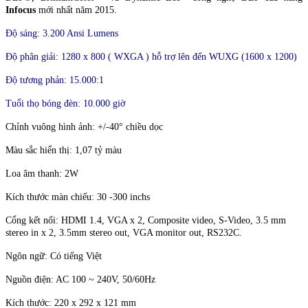
Infocus
mới nhất năm 2015.
Độ sáng: 3.200 Ansi Lumens
Độ phân giải: 1280 x 800 ( WXGA )
hỗ trợ lên đến WUXG (1600 x 1200)
Độ tương phản: 15.000:1
Tuổi thọ bóng đèn: 10.000 giờ
Chỉnh vuông hình ảnh: +/-40° chiều dọc
Màu sắc hiển thị: 1,07 tỷ màu
Loa âm thanh: 2W
Kích thước màn chiếu: 30 -300 inchs
Cổng kết nối:
HDMI 1.4, VGA x 2, Composite video, S-Video, 3.5 mm
stereo in x 2, 3.5mm stereo out, VGA monitor out, RS232C.
Ngôn ngữ: Có tiếng Việt
Nguồn điện: AC 100 ~ 240V, 50/60Hz
Kích thước: 220 x 292 x 121 mm