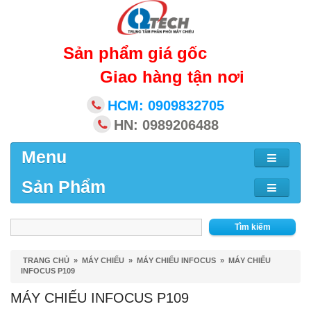
Sản phẩm giá gốc
Giao hàng tận nơi
HCM: 0909832705
HN: 0989206488
Menu
Sản Phẩm
Tìm kiếm
TRANG CHỦ
»
MÁY CHIẾU
»
MÁY CHIẾU INFOCUS
»
MÁY CHIẾU
INFOCUS P109
MÁY CHIẾU INFOCUS P109