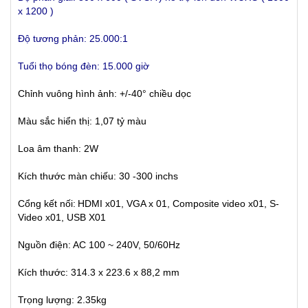
x 1200 )
Độ tương phản: 25.000:1
Tuổi thọ bóng đèn: 15.000 giờ
Chỉnh vuông hình ảnh: +/-40° chiều dọc
Màu sắc hiển thị: 1,07 tỷ màu
Loa âm thanh: 2W
Kích thước màn chiếu: 30 -300 inchs
Cổng kết nối:
HDMI x01, VGA x 01, Composite video x01, S-
Video x01, USB X01
Nguồn điện: AC 100 ~ 240V, 50/60Hz
Kích thước: 314.3 x 223.6 x 88,2 mm
Trọng lượng: 2.35kg