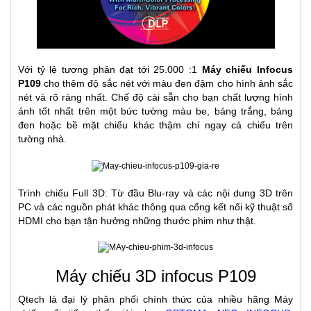
Với tỷ lệ tương phản đạt tới 25.000 :1
Máy chiếu Infocus
P109
cho thêm độ sắc nét với màu đen đậm cho hình ảnh sắc
nét và rõ ràng nhất. Chế độ cài sẵn cho bạn chất lượng hình
ảnh tốt nhất trên một bức tường màu be, bảng trắng, bảng
đen hoặc bề mặt chiếu khác thậm chí ngay cả chiếu trên
tường nhà.
Trình chiếu Full 3D: Từ đầu Blu-ray và các nội dung 3D trên
PC và các nguồn phát khác thông qua cổng kết nối kỹ thuật số
HDMI cho bạn tận hưởng những thước phim như thật.
Máy chiếu 3D infocus P109
Qtech là đại lý phân phối chính thức của nhiều hãng Máy