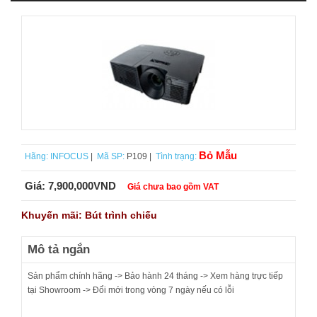
Bỏ Mẫu
Hãng:
INFOCUS
|
Mã SP:
P109 |
Tình trạng:
Giá:
7,900,000VND
Giá chưa bao gồm VAT
Khuyến mãi: Bút trình chiếu
Mô tả ngắn
Sản phẩm chính hãng -> Bảo hành 24 tháng -> Xem hàng trực tiếp
tại Showroom -> Đổi mới trong vòng 7 ngày nếu có lỗi