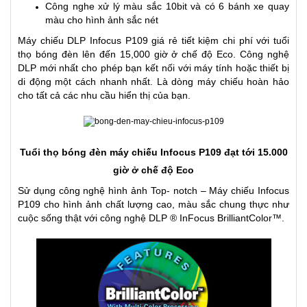
Công nghe xử lý màu sắc 10bit và có 6 bánh xe quay
màu cho hình ảnh sắc nét
Máy chiếu DLP Infocus P109 giá rẻ tiết kiệm chi phí với tuổi
thọ bóng đèn lên đến 15,000 giờ ở chế độ Eco. Công nghệ
DLP mới nhất cho phép bạn kết nối với máy tính hoặc thiết bị
di động một cách nhanh nhất. Là dòng
máy chiếu
hoàn hảo
cho tất cả các nhu cầu hiển thị của bạn.
Tuổi thọ bóng đèn máy chiếu Infocus P109 đạt tới 15.000
giờ ở chế độ Eco
Sử dụng công nghệ hình ảnh Top- notch – Máy chiếu Infocus
P109 cho hình ảnh chất lượng cao, màu sắc chung thực như
cuộc sống thật với công nghệ DLP ® InFocus BrilliantColor™.