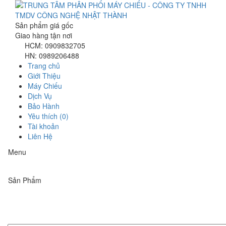
Sản phẩm giá gốc
Giao hàng tận nơi
HCM: 0909832705
HN: 0989206488
Trang chủ
Giới Thiệu
Máy Chiếu
Dịch Vụ
Bảo Hành
Yêu thích (0)
Tài khoản
Liên Hệ
Menu
Sản Phẩm