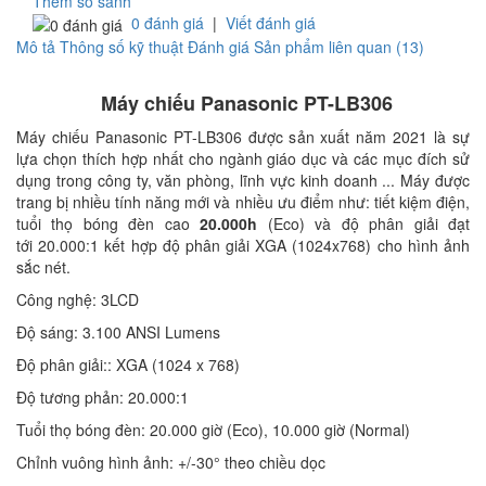
Thêm so sánh
0 đánh giá
|
Viết đánh giá
Mô tả
Thông số kỹ thuật
Đánh giá
Sản phẩm liên quan (13)
Máy chiếu Panasonic PT-LB306
Máy chiếu Panasonic PT-LB306 được sản xuất năm 2021 là sự
lựa chọn thích hợp nhất cho ngành giáo dục và các mục đích sử
dụng trong công ty, văn phòng, lĩnh vực kinh doanh ... Máy được
trang bị nhiều tính năng mới và nhiều ưu điểm như: tiết kiệm điện,
tuổi thọ bóng đèn cao
20.000h
(Eco) và độ phân giải đạt
tới 20.000:1 kết hợp độ phân giải XGA (1024x768) cho hình ảnh
sắc nét.
Công nghệ: 3LCD
Độ sáng: 3.100 ANSI Lumens
Độ phân giải:: XGA (1024 x 768)
Độ tương phản: 20.000:1
Tuổi thọ bóng đèn: 20.000 giờ (Eco), 10.000 giờ (Normal)
Chỉnh vuông hình ảnh: +/-30° theo chiều dọc