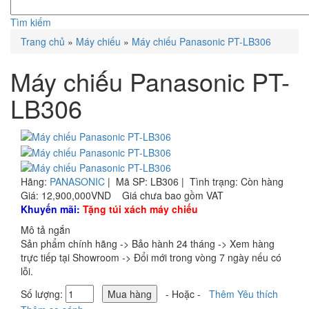
Tìm kiếm
Trang chủ
»
Máy chiếu
»
Máy chiếu Panasonic PT-LB306
Máy chiếu Panasonic PT-
LB306
Hãng:
PANASONIC
|
Mã SP:
LB306 |
Tình trạng:
Còn hàng
Giá:
12,900,000VND
Giá chưa bao gồm VAT
Khuyến mãi:
Tặng túi xách máy chiếu
Mô tả ngắn
Sản phẩm chính hãng -> Bảo hành 24 tháng -> Xem hàng
trực tiếp tại Showroom -> Đổi mới trong vòng 7 ngày nếu có
lỗi.
Số lượng:
- Hoặc -
Thêm Yêu thích