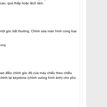
á cao, quá thấp hoặc lệch tâm.
một góc bất thường. Chỉnh sửa màn hình cong loại
bạn điều chỉnh góc độ của máy chiếu theo chiều
chỉnh lại keystone (chỉnh vuông hình ảnh) cho phù