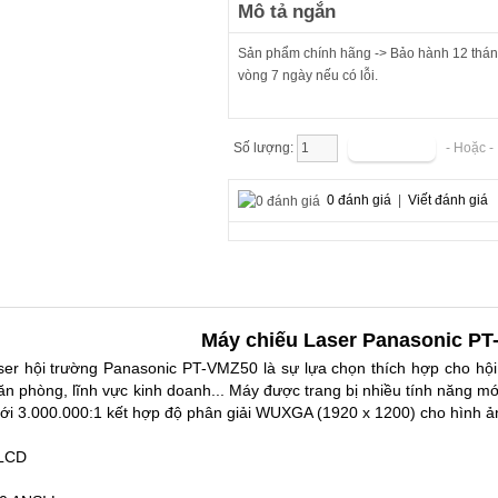
Mô tả ngắn
Sản phẩm chính hãng -> Bảo hành 12 tháng
vòng 7 ngày nếu có lỗi.
Số lượng:
- Hoặc 
0 đánh giá
|
Viết đánh giá
Máy chiếu Laser Panasonic P
er hội trường Panasonic PT-VMZ50 là sự lựa chọn thích hợp cho hội
văn phòng, lĩnh vực kinh doanh... Máy được trang bị nhiều tính năng m
 tới 3.000.000:1 kết hợp độ phân giải WUXGA (1920 x 1200) cho hình ả
3LCD