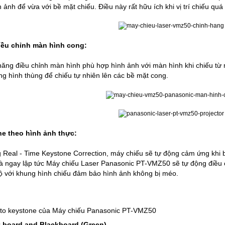
 ảnh để vừa với bề mặt chiếu. Điều này rất hữu ích khi vị trí chiếu qu
iều chỉnh màn hình cong:
ăng điều chỉnh màn hình phù hợp hình ảnh với màn hình khi chiếu từ 
ng hình thùng để chiếu tự nhiên lên các bề mặt cong.
e theo hình ảnh thực:
 Real - Time Keystone Correction, máy chiếu sẽ tự động cảm ứng khi 
à ngay lập tức
Máy chiếu Laser Panasonic PT-VMZ50
sẽ tự động điều 
ộ với khung hình chiếu đảm bảo hình ảnh không bị méo.
to keystone của Máy chiếu Panasonic PT-VMZ50
-board and Blackboard (Green)