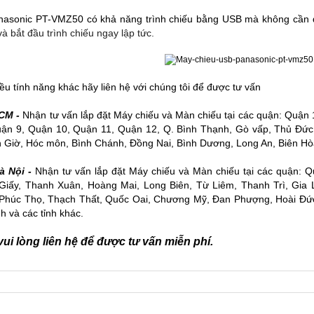
nasonic PT-VMZ50 có khả năng trình chiếu bằng USB mà không cần 
và bắt đầu trình chiếu ngay lập tức.
ều tính năng khác hãy liên hệ với chúng tôi để được tư vấn
CM -
Nhận tư vấn lắp đặt
Máy chiếu
và
Màn chiếu
tại các quận: Quận 
uận 9, Quận 10, Quận 11, Quận 12, Q. Bình Thạnh, Gò vấp, Thủ Đức
 Giờ, Hóc môn, Bình Chánh, Đồng Nai, Bình Dương, Long An, Biên Hòa
à Nội -
Nhận tư vấn lắp đặt Máy chiếu và Màn chiếu tại các quận: 
Giấy, Thanh Xuân, Hoàng Mai, Long Biên, Từ Liêm, Thanh Trì, Gia
 Phúc Thọ, Thạch Thất, Quốc Oai, Chương Mỹ, Đan Phượng, Hoài Đứ
h và các tỉnh khác.
ui lòng liên hệ để được tư vấn miễn phí.