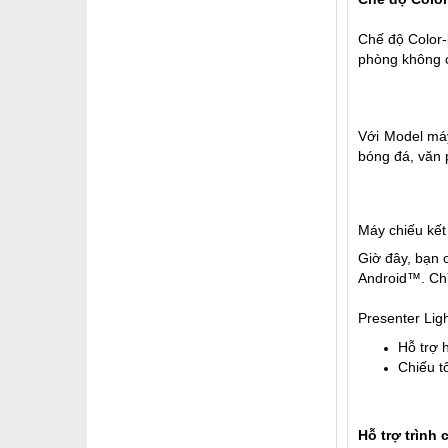
Chế độ Color-
phòng không c
Với Model máy
bóng đá
, văn 
Máy chiếu kế
Giờ đây, bạn 
Android™. Ch
Presenter Lig
Hỗ trợ 
Chiếu t
Hỗ trợ trình c