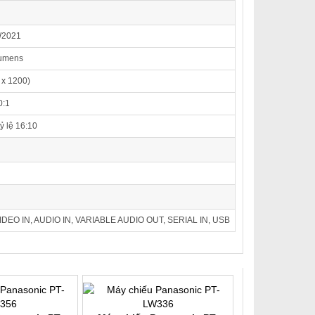
W2021
Lumens
x 1200)
0:1
tỷ lệ 16:10
DEO IN, AUDIO IN, VARIABLE AUDIO OUT, SERIAL IN, USB