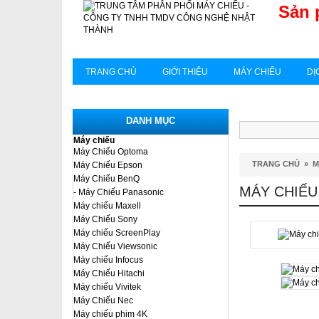
Sản 
HCM:
TRANG CHỦ
GIỚI THIỆU
MÁY CHIẾU
DỊ
DANH MỤC
Máy chiếu
Máy Chiếu Optoma
TRANG CHỦ
»
M
Máy Chiếu Epson
Máy Chiếu BenQ
MÁY CHIẾU
- Máy Chiếu Panasonic
Máy chiếu Maxell
Máy Chiếu Sony
Máy chiếu ScreenPlay
Máy Chiếu Viewsonic
Máy chiếu Infocus
Máy Chiếu Hitachi
Máy chiếu Vivitek
Máy Chiếu Nec
Máy chiếu phim 4K