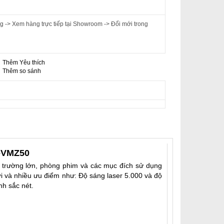
 -> Xem hàng trực tiếp tại Showroom -> Đổi mới trong
Thêm Yêu thích
-
Thêm so sánh
T-VMZ50
 trường lớn, phòng phim và các mục đích sử dụng
ới và nhiều ưu điểm như: Độ sáng laser 5.000 và độ
nh sắc nét.