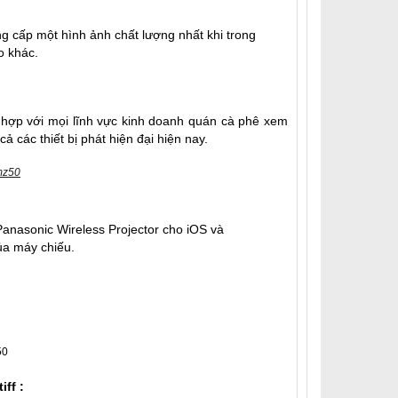
 cấp một hình ảnh chất lượng nhất khi trong
o khác.
hợp với mọi lĩnh vực kinh doanh
quán cà phê xem
ả các thiết bị phát hiện đại hiện nay.
anasonic Wireless Projector cho iOS và
ủa máy chiếu.
iff :