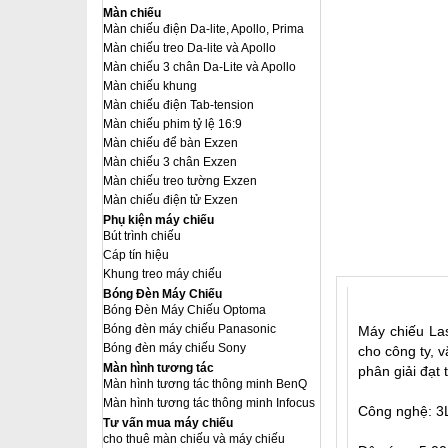
Màn chiếu
Màn chiếu điện Da-lite, Apollo, Prima
Màn chiếu treo Da-lite và Apollo
Màn chiếu 3 chân Da-Lite và Apollo
Màn chiếu khung
Màn chiếu điện Tab-tension
Màn chiếu phim tỷ lệ 16:9
Màn chiếu để bàn Exzen
Màn chiếu 3 chân Exzen
Màn chiếu treo tường Exzen
Màn chiếu điện tử Exzen
Phụ kiện máy chiếu
Bút trình chiếu
Cáp tín hiệu
Khung treo máy chiếu
Bóng Đèn Máy Chiếu
Bóng Đèn Máy Chiếu Optoma
Bóng đèn máy chiếu Panasonic
Máy chiếu Las
Bóng đèn máy chiếu Sony
cho công ty, 
Màn hình tương tác
phân giải đạt
Màn hình tương tác thông minh BenQ
Màn hình tương tác thông minh Infocus
Công nghệ: 
Tư vấn mua máy chiếu
cho thuê màn chiếu và máy chiếu