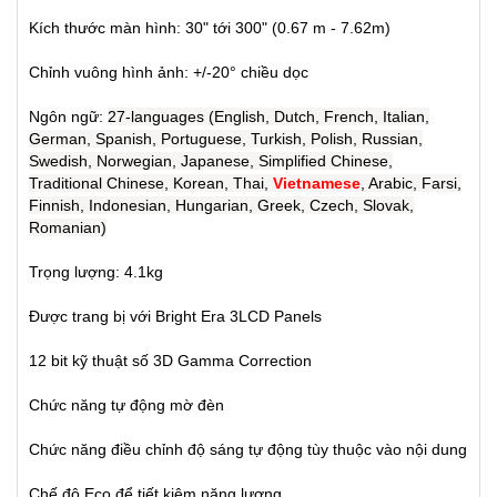
Kích thước màn hình: 30" tới 300" (0.67 m - 7.62m)
Chỉnh vuông hình ảnh:
+/-20° chiều dọc
Ngôn ngữ:
27-languages (English, Dutch, French, Italian,
German, Spanish, Portuguese, Turkish, Polish, Russian,
Swedish, Norwegian, Japanese, Simplified Chinese,
Traditional Chinese, Korean, Thai,
Vietnamese
, Arabic, Farsi,
Finnish, Indonesian, Hungarian, Greek, Czech, Slovak,
Romanian)
Trọng lượng: 4.1kg
Được trang bị với Bright Era 3LCD Panels
12 bit kỹ thuật số 3D Gamma Correction
Chức năng tự động mờ đèn
Chức năng điều chỉnh độ sáng tự động tùy thuộc vào nội dung
Chế độ Eco để tiết kiệm năng lượng