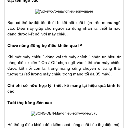
Đặt tên ngõ vào
Bạn có thể tự đặt tên thiết bị kết nối xuất hiện trên menu ngõ
vào. Điều này giúp cho người sử dụng nhận ra thiết bị nào
đang được kết nối với máy chiếu.
Chức năng đồng bộ điều khiển qua IP
Khi một máy chiếu “ đóng vai trò máy chính “ nhận tín hiệu từ
bảng điều khiển “ On / Off chọn ngõ vào “ thì các máy chiếu
được kết nối còn lại trong mạng cũng chuyển ở trạng thái
tương tự (số lượng máy chiếu trong mạng tối đa 05 máy).
Chi phí sở hữu hợp lý, thiết kế mang lại hiệu quả kinh tế
cao
Tuổi thọ bóng đèn cao
Hế thống điều khiển đèn kiểm soát công suất tiêu thụ điện một