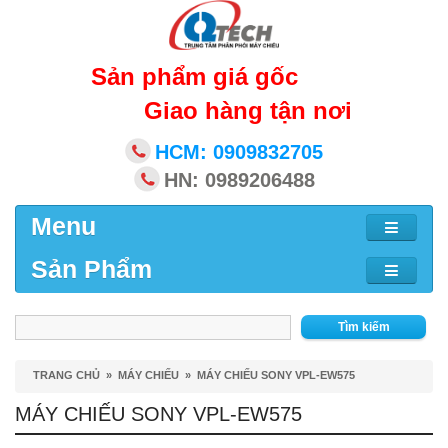
Sản phẩm giá gốc
Giao hàng tận nơi
HCM: 0909832705
HN: 0989206488
Menu
Sản Phẩm
Tìm kiếm
TRANG CHỦ
»
MÁY CHIẾU
»
MÁY CHIẾU SONY VPL-EW575
MÁY CHIẾU SONY VPL-EW575