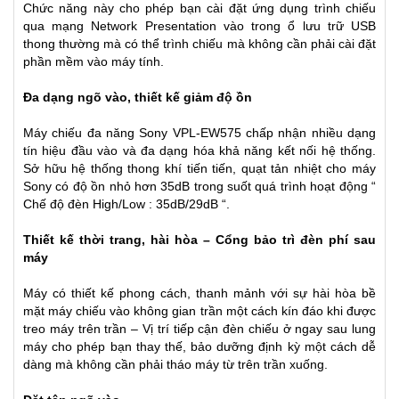
Chức năng này cho phép bạn cài đặt ứng dụng trình chiếu
qua mạng Network Presentation vào trong ổ lưu trữ USB
thong thường mà có thể trình chiếu mà không cần phải cài đặt
phần mềm vào máy tính.
Đa dạng ngõ vào, thiết kế giảm độ ồn
Máy chiếu đa năng Sony VPL-EW575 chấp nhận nhiều dạng
tín hiệu đầu vào và đa dạng hóa khả năng kết nối hệ thống.
Sở hữu hệ thống thong khí tiến tiến, quạt tản nhiệt cho máy
Sony có độ ồn nhỏ hơn 35dB trong suốt quá trình hoạt động “
Chế độ đèn High/Low : 35dB/29dB “.
Thiết kế thời trang, hài hòa – Cổng bảo trì đèn phí sau
máy
Máy có thiết kế phong cách, thanh mảnh với sự hài hòa bề
mặt máy chiếu vào không gian trần một cách kín đáo khi được
treo máy trên trần – Vị trí tiếp cận đèn chiếu ở ngay sau lung
máy cho phép bạn thay thế, bảo dưỡng định kỳ một cách dễ
dàng mà không cần phải tháo máy từ trên trần xuống.