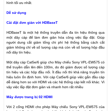
hình tối ưu nhất.
Dễ sử dụng
Cài đặt đơn giản với HDBaseT
HDBaseT là một hệ thống truyền dẫn đa tín hiệu thông qua
một dây cáp để làm đơn giản hóa công việc lắp đặt. Giúp
người dung cắt giảm tổng chi phí hệ thống bằng cách cắt
giảm không chỉ về số lượng cáp mà còn về số lượng hộp đầu
nối dây tín hiệu.
Một dây cáp Cat5e/6 giúp cho Máy chiếu Sony VPL-EW575 có
thể truyền dẫn lên đến 100m, do đó giảm được số lượng cáp
tín hiệu và các hộp đầu nối. Ít đầu nối thì khả năng truyền tín
hiệu luôn ổn định hơn. Với cáp Cat5e/6 giúp việc gắn đầu cáp
dễ dàng hơn so với HDMI và các hệ thống cáp kết nối khác. Vì
vậy việc lắp đặt đơn giản và nhanh hơn rất nhiều
Máy được trang bị 02 HDMI
Với 2 cổng HDMI cho phép Máy chiếu Sony VPL-EW575 của