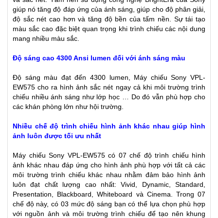
giúp nó tăng độ đáp ứng của ánh sáng, giúp cho độ phân giải,
độ sắc nét cao hơn và tăng độ bền của tấm nền. Sự tái tạo
màu sắc cao đặc biệt quan trọng khi trình chiếu các nội dung
mang nhiều màu sắc.
Độ sáng cao 4300 Ansi lumen đối với ánh sáng màu
Độ sáng màu đạt đến 4300 lumen, Máy chiếu Sony VPL-
EW575 cho ra hình ảnh sắc nét ngay cả khi môi trường trình
chiếu nhiều ánh sáng như lớp học … Do đó vẫn phù hợp cho
các khán phòng lớn như hội trường.
Nhiều chế độ trình chiếu hình ảnh khác nhau giúp hình
ảnh luôn được tối ưu nhất
Máy chiếu Sony VPL-EW575 có 07 chế độ trình chiếu hình
ảnh khác nhau đáp ứng cho hình ảnh phù hợp với tất cả các
môi trường trình chiếu khác nhau nhằm đảm bảo hình ảnh
luôn đạt chất lượng cao nhất: Vivid, Dynamic, Standard,
Presentation, Blackboard, Whiteboard và Cinema. Trong 07
chế độ này, có 03 mức độ sáng bạn có thể lựa chọn phù hợp
với nguồn ảnh và môi trường trình chiếu để tạo nên khung