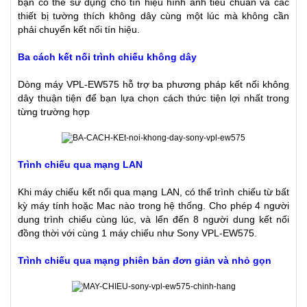
bạn có thể sử dụng cho tín hiệu hình ảnh tiêu chuẩn và các
thiết bị tường thích không dây cùng một lúc mà không cần
phải chuyển kết nối tín hiệu.
Ba cách kết nối trình chiếu không dây
Dòng máy VPL-EW575 hỗ trợ ba phương pháp kết nối không
dây thuận tiện để bạn lựa chọn cách thức tiện lợi nhất trong
từng trường hợp
Trình chiếu qua mạng LAN
Khi máy chiếu kết nối qua mạng LAN, có thể trình chiếu từ bất
kỳ máy tính hoặc Mac nào trong hệ thống. Cho phép 4 người
dung trình chiếu cùng lúc, và lến đến 8 người dung kết nối
đồng thời với cùng 1 máy chiếu như Sony VPL-EW575.
Trình chiếu qua mạng phiên bản đơn giản và nhỏ gọn