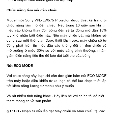
Chức năng làm mờ đèn chiếu
Model mới Sony VPL-EW575 Projector được thiết kế trang bị
chức năng làm mờ đèn chiếu. Nếu trong 10 giây sau khi tín
hiệu vào không thay đổi, bóng đèn sẽ tự động mờ dần 15%
tuy khó nhận biết điều này. Nếu máy chiếu bật mà không sử
dụng sau một thời gian được thiết lập trước, máy chiếu sẽ tự
động phát hiện tín hiệu đầu vào không đổi thì đèn chiếu sẽ
mờ xuống ở mức 30% so với mức sáng bình thường, nhằm
giảm điện năng tiêu thụ để kéo dài tuổi thọ của bóng.
Nút ECO MODE
Với chức năng này, bạn chỉ cần đơn giản bấm nút ECO MODE
trên máy hoặc điều khiển từ xa, bạn có thể lựa chọn thiết lấp
tiết kiệm năng lượng từ menu như ý muốn.
Và rất nhiều tính năng khác - Hãy liên hệ với chính tôi để biết
thêm thông tin về sản phẩm.
QTECH -
Nhận tư vấn lắp đặt
Máy chiếu
và
Màn chiếu
tại các