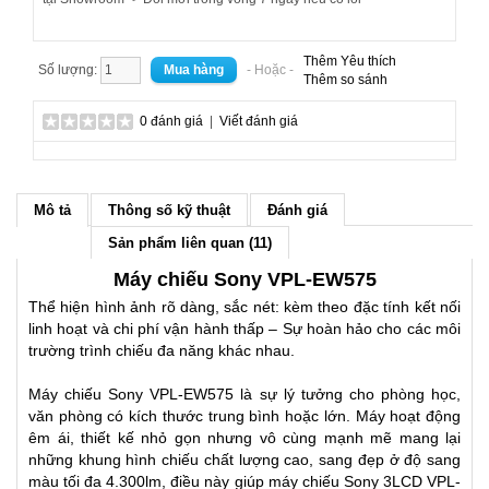
Thêm Yêu thích
Số lượng:
- Hoặc -
Thêm so sánh
0 đánh giá
|
Viết đánh giá
Mô tả
Thông số kỹ thuật
Đánh giá
Sản phẩm liên quan (11)
Máy chiếu Sony VPL-EW575
Thể hiện hình ảnh rõ dàng, sắc nét: kèm theo đặc tính kết nối
linh hoạt và chi phí vận hành thấp – Sự hoàn hảo cho các môi
trường trình chiếu đa năng khác nhau.
Máy chiếu Sony VPL-EW575 là sự lý tưởng cho phòng học,
văn phòng có kích thước trung bình hoặc lớn. Máy hoạt động
êm ái, thiết kế nhỏ gọn nhưng vô cùng mạnh mẽ mang lại
những khung hình chiếu chất lượng cao, sang đẹp ở độ sang
màu tối đa 4.300lm, điều này giúp máy chiếu Sony 3LCD VPL-