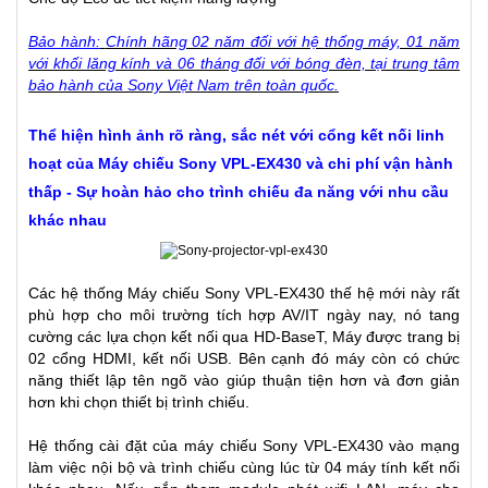
Bảo hành:
Chính hãng 02 năm đối với hệ thống máy, 01 năm
với khối lăng kính và 06 tháng đối với bóng đèn, tại trung tâm
bảo hành của Sony Việt Nam trên toàn quốc.
Thể hiện hình ảnh rõ ràng, sắc nét với cổng kết nối linh
hoạt của Máy chiếu Sony VPL-EX430 và chi phí vận hành
thấp - Sự hoàn hảo cho trình chiếu đa năng với nhu cầu
khác nhau
Các hệ thống Máy chiếu Sony VPL-EX430 thế hệ mới này rất
phù hợp cho môi trường tích hợp AV/IT ngày nay, nó tang
cường các lựa chọn kết nối qua HD-BaseT, Máy được trang bị
02 cổng HDMI, kết nối USB. Bên cạnh đó máy còn có chức
năng thiết lập tên ngõ vào giúp thuận tiện hơn và đơn giản
hơn khi chọn thiết bị trình chiếu.
Hệ thống cài đặt của máy chiếu Sony VPL-EX430 vào mạng
làm việc nội bộ và trình chiếu cùng lúc từ 04 máy tính kết nối