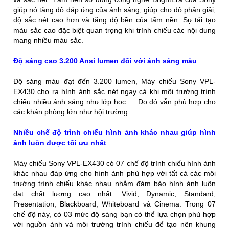
giúp nó tăng độ đáp ứng của ánh sáng, giúp cho độ phân giải,
độ sắc nét cao hơn và tăng độ bền của tấm nền. Sự tái tạo
màu sắc cao đặc biệt quan trọng khi trình chiếu các nội dung
mang nhiều màu sắc.
Độ sáng cao 3.200 Ansi lumen đối với ánh sáng màu
Độ sáng màu đạt đến 3.200 lumen, Máy chiếu Sony VPL-
EX430 cho ra hình ảnh sắc nét ngay cả khi môi trường trình
chiếu nhiều ánh sáng như lớp học … Do đó vẫn phù hợp cho
các khán phòng lớn như hội trường.
Nhiều chế độ trình chiếu hình ảnh khác nhau giúp hình
ảnh luôn được tối ưu nhất
Máy chiếu Sony VPL-EX430 có 07 chế độ trình chiếu hình ảnh
khác nhau đáp ứng cho hình ảnh phù hợp với tất cả các môi
trường trình chiếu khác nhau nhằm đảm bảo hình ảnh luôn
đạt chất lượng cao nhất: Vivid, Dynamic, Standard,
Presentation, Blackboard, Whiteboard và Cinema. Trong 07
chế độ này, có 03 mức độ sáng bạn có thể lựa chọn phù hợp
với nguồn ảnh và môi trường trình chiếu để tạo nên khung