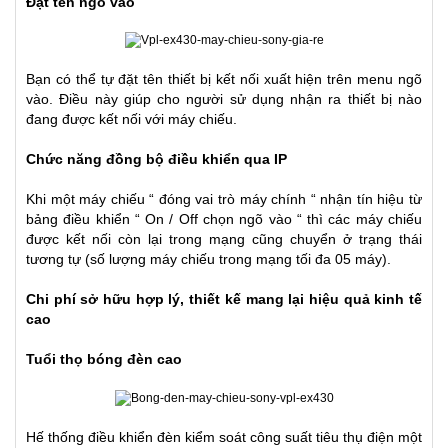
Đặt tên ngõ vào
Bạn có thể tự đặt tên thiết bị kết nối xuất hiện trên menu ngõ
vào. Điều này giúp cho người sử dụng nhận ra thiết bị nào
đang được kết nối với máy chiếu.
Chức năng đồng bộ điều khiển qua IP
Khi một máy chiếu “ đóng vai trò máy chính “ nhận tín hiệu từ
bảng điều khiển “ On / Off chọn ngõ vào “ thì các máy chiếu
được kết nối còn lại trong mạng cũng chuyển ở trạng thái
tương tự (số lượng máy chiếu trong mạng tối đa 05 máy).
Chi phí sở hữu hợp lý, thiết kế mang lại hiệu quả kinh tế
cao
Tuổi thọ bóng đèn cao
Hế thống điều khiển đèn kiểm soát công suất tiêu thụ điện một