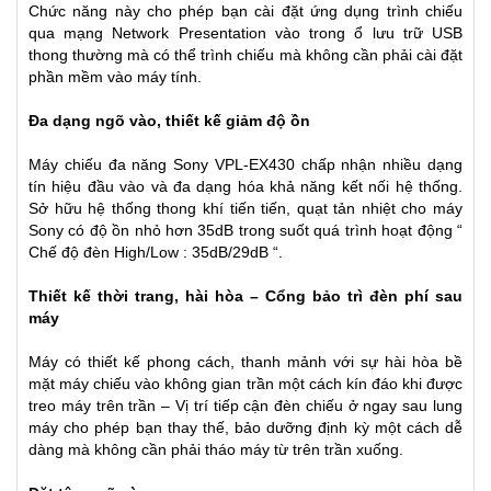
Chức năng này cho phép bạn cài đặt ứng dụng trình chiếu
qua mạng Network Presentation vào trong ổ lưu trữ USB
thong thường mà có thể trình chiếu mà không cần phải cài đặt
phần mềm vào máy tính.
Đa dạng ngõ vào, thiết kế giảm độ ồn
Máy chiếu đa năng Sony VPL-EX430 chấp nhận nhiều dạng
tín hiệu đầu vào và đa dạng hóa khả năng kết nối hệ thống.
Sở hữu hệ thống thong khí tiến tiến, quạt tản nhiệt cho máy
Sony có độ ồn nhỏ hơn 35dB trong suốt quá trình hoạt động “
Chế độ đèn High/Low : 35dB/29dB “.
Thiết kế thời trang, hài hòa – Cổng bảo trì đèn phí sau
máy
Máy có thiết kế phong cách, thanh mảnh với sự hài hòa bề
mặt máy chiếu vào không gian trần một cách kín đáo khi được
treo máy trên trần – Vị trí tiếp cận đèn chiếu ở ngay sau lung
máy cho phép bạn thay thế, bảo dưỡng định kỳ một cách dễ
dàng mà không cần phải tháo máy từ trên trần xuống.