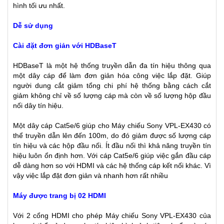
hình tối ưu nhất.
Dễ sử dụng
Cài đặt đơn giản với HDBaseT
HDBaseT là một hệ thống truyền dẫn đa tín hiệu thông qua
một dây cáp để làm đơn giản hóa công việc lắp đặt. Giúp
người dung cắt giảm tổng chi phí hệ thống bằng cách cắt
giảm không chỉ về số lượng cáp mà còn về số lượng hộp đầu
nối dây tín hiệu.
Một dây cáp Cat5e/6 giúp cho
Máy chiếu Sony VPL-EX430
có
thể truyền dẫn lên đến 100m, do đó giảm được số lượng cáp
tín hiệu và các hộp đầu nối. Ít đầu nối thì khả năng truyền tín
hiệu luôn ổn định hơn. Với cáp Cat5e/6 giúp việc gắn đầu cáp
dễ dàng hơn so với HDMI và các hệ thống cáp kết nối khác. Vì
vậy việc lắp đặt đơn giản và nhanh hơn rất nhiều
Máy được trang bị 02 HDMI
Với 2 cổng HDMI cho phép Máy chiếu Sony VPL-EX430 của