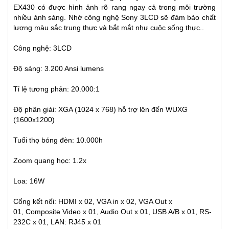
EX430 có được hình ảnh rõ rang ngay cả trong môi trường
nhiều ánh sáng. Nhờ công nghệ Sony 3LCD sẽ đảm bảo chất
lượng màu sắc trung thực và bắt mắt như cuộc sống thực..
Công nghệ: 3LCD
Độ sáng: 3.200 Ansi lumens
Tỉ lệ tương phản: 20.000:1
Độ phân giải: XGA (1024 x 768)
hỗ trợ lên đến WUXG
(1600x1200)
Tuổi thọ bóng đèn: 10.000h
Zoom quang học: 1.2x
Loa: 16W
Cổng kết nối: HDMI x 02, VGA in x 02, VGA Out x
01, Composite Video x 01, Audio Out x 01, USB A/B x 01, RS-
232C x 01, LAN: RJ45 x 01