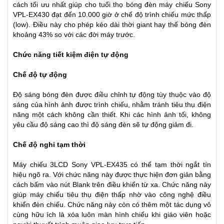
cách tối ưu nhất giúp cho tuổi thọ bóng đèn máy chiếu Sony
VPL-EX430 đạt đến 10.000 giờ ở chế độ trình chiếu mức thấp
(low). Điều này cho phép kéo dài thời giant hay thế bóng đèn
khoảng 43% so với các đời máy trước.
Chức năng tiết kiệm điện tự động
Chế độ tự động
Độ sáng bóng đèn được điều chỉnh tự động tùy thuộc vào độ
sáng của hình ảnh được trình chiếu, nhằm tránh tiêu thụ điện
năng một cách không cần thiết. Khi các hình ảnh tối, không
yêu cầu độ sáng cao thì độ sáng đèn sẽ tự động giảm đi.
Chế độ nghỉ tạm thời
Máy chiếu 3LCD Sony VPL-EX435 có thể tạm thời ngắt tín
hiệu ngõ ra. Với chức năng này được thực hiện đơn giản bằng
cách bấm vào nút Blank trên điều khiển từ xa. Chức năng này
giúp máy chiếu tiêu thụ điện thấp nhờ vào công nghệ điều
khiển đèn chiếu. Chức năng này còn có thêm một tác dụng vô
cùng hữu ích là xóa luôn màn hình chiếu khi giáo viên hoặc