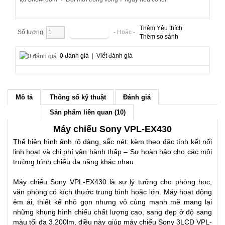
Thêm Yêu thích
Số lượng:
- Hoặc -
Thêm so sánh
0 đánh giá
|
Viết đánh giá
Mô tả
Thông số kỹ thuật
Đánh giá
Sản phẩm liên quan (10)
Máy chiếu Sony VPL-EX430
Thể hiện hình ảnh rõ dàng, sắc nét: kèm theo đặc tính kết nối
linh hoạt và chi phí vận hành thấp – Sự hoàn hảo cho các môi
trường trình chiếu đa năng khác nhau.
Máy chiếu Sony VPL-EX430 là sự lý tưởng cho phòng học,
văn phòng có kích thước trung bình hoặc lớn. Máy hoạt động
êm ái, thiết kế nhỏ gọn nhưng vô cùng mạnh mẽ mang lại
những khung hình chiếu chất lượng cao, sang đẹp ở độ sang
màu tối đa 3.200lm, điều này giúp máy chiếu Sony 3LCD VPL-