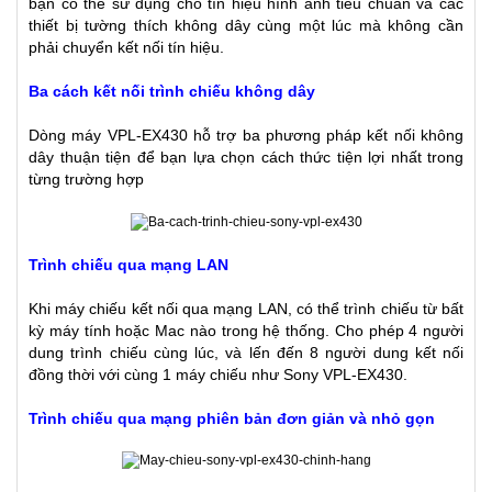
bạn có thể sử dụng cho tín hiệu hình ảnh tiêu chuẩn và các
thiết bị tường thích không dây cùng một lúc mà không cần
phải chuyển kết nối tín hiệu.
Ba cách kết nối trình chiếu không dây
Dòng máy VPL-EX430 hỗ trợ ba phương pháp kết nối không
dây thuận tiện để bạn lựa chọn cách thức tiện lợi nhất trong
từng trường hợp
Trình chiếu qua mạng LAN
Khi máy chiếu kết nối qua mạng LAN, có thể trình chiếu từ bất
kỳ máy tính hoặc Mac nào trong hệ thống. Cho phép 4 người
dung trình chiếu cùng lúc, và lến đến 8 người dung kết nối
đồng thời với cùng 1 máy chiếu như Sony VPL-EX430.
Trình chiếu qua mạng phiên bản đơn giản và nhỏ gọn