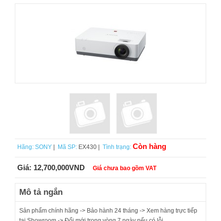
Còn hàng
Hãng:
SONY
|
Mã SP:
EX430 |
Tình trạng:
Giá:
12,700,000VND
Giá chưa bao gồm VAT
Mô tả ngắn
Sản phẩm chính hãng -> Bảo hành 24 tháng -> Xem hàng trực tiếp
tại Showroom -> Đổi mới trong vòng 7 ngày nếu có lỗi