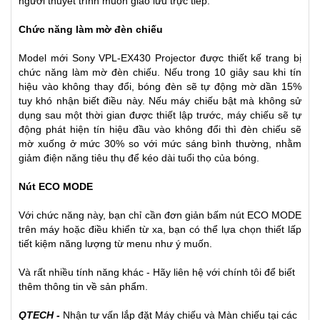
người thuyết trình muôn giao lưu trực tiếp.
Chức năng làm mờ đèn chiếu
Model mới Sony VPL-EX430 Projector được thiết kế trang bị
chức năng làm mờ đèn chiếu. Nếu trong 10 giây sau khi tín
hiệu vào không thay đổi, bóng đèn sẽ tự động mờ dần 15%
tuy khó nhận biết điều này. Nếu máy chiếu bật mà không sử
dụng sau một thời gian được thiết lập trước, máy chiếu sẽ tự
động phát hiện tín hiệu đầu vào không đổi thì đèn chiếu sẽ
mờ xuống ở mức 30% so với mức sáng bình thường, nhằm
giảm điện năng tiêu thụ để kéo dài tuổi thọ của bóng.
Nút ECO MODE
Với chức năng này, bạn chỉ cần đơn giản bấm nút ECO MODE
trên máy hoặc điều khiển từ xa, bạn có thể lựa chọn thiết lấp
tiết kiệm năng lượng từ menu như ý muốn.
Và rất nhiều tính năng khác - Hãy liên hệ với chính tôi để biết
thêm thông tin về sản phẩm.
QTECH -
Nhận tư vấn lắp đặt
Máy chiếu
và
Màn chiếu
tại các