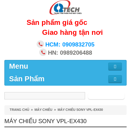
Sản phẩm giá gốc
Giao hàng tận nơi
HCM: 0909832705
HN: 0989206488
Menu
Sản Phẩm
Tìm kiếm
TRANG CHỦ
»
MÁY CHIẾU
»
MÁY CHIẾU SONY VPL-EX430
MÁY CHIẾU SONY VPL-EX430