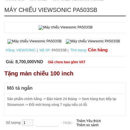
MÁY CHIẾU VIEWSONIC PA503SB
Còn hàng
Hãng:
VIEWSONIC
|
Mã SP:
PA503SB |
Tình trạng:
Giá:
8,700,000VND
Giá chưa bao gồm VAT
Tặng màn chiếu 100 inch
Mô tả ngắn
Sản phẩm chính hãng -> Bảo hành 24 tháng -> Xem hàng trực tiếp tại
Showroom -> Đổi mới trong vòng 7 ngày nếu có lỗi
Thêm Yêu thích
Số lượng:
- Hoặc -
Thêm so sánh