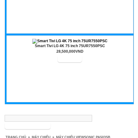
Smart Tivi LG 4K 75 inch 75UR7550PSC
28,500,000VND
Tìm kiếm
TRANG CHỦ
»
MÁY CHIẾU
»
MÁY CHIẾU VIEWSONIC PA503SB