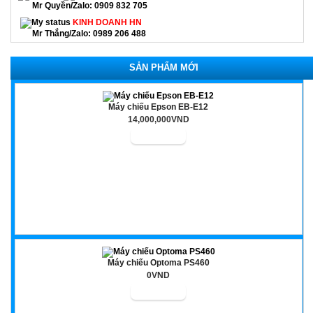
Mr Quyền/Zalo: 0909 832 705
KINH DOANH HN
Mr Thắng/Zalo: 0989 206 488
SẢN PHẨM MỚI
Máy chiếu Epson EB-E12
14,000,000VND
Máy chiếu Optoma PS460
0VND