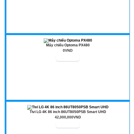
Máy chiếu Optoma PX480
0VND
Tivi LG 4K 86 inch 86UT8050PSB Smart UHD
42,000,000VND