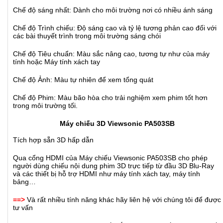
Chế độ sáng nhất: Dành cho môi trường nơi có nhiều ánh sáng
Chế độ Trình chiếu: Độ sáng cao và tỷ lệ tương phản cao đối với
các bài thuyết trình trong môi trường sáng chói
Chế độ Tiêu chuẩn: Màu sắc nâng cao, tương tự như của máy
tính hoặc Máy tính xách tay
Chế độ Ảnh: Màu tự nhiên để xem tổng quát
Chế độ Phim: Màu bão hòa cho trải nghiệm xem phim tốt hơn
trong môi trường tối.
Máy chiếu 3D Viewsonic PA503SB
Tích hợp sẵn 3D hấp dẫn
Qua cổng HDMI của Máy chiếu Viewsonic PA503SB cho phép
người dùng chiếu nội dung phim 3D trực tiếp từ đầu 3D Blu-Ray
và các thiết bị hỗ trợ HDMI như máy tính xách tay, máy tính
bảng…
==>
Và rất nhiều tính năng khác hãy liên hệ với chúng tôi để được
tư vấn