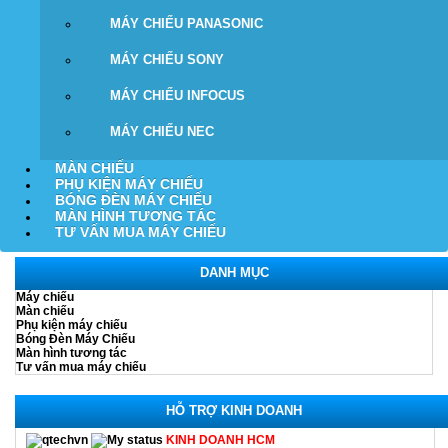
MÁY CHIẾU PANASONIC
MÁY CHIẾU SONY
MÁY CHIẾU INFOCUS
MÁY CHIẾU NEC
MÀN CHIẾU
PHỤ KIỆN MÁY CHIẾU
BÓNG ĐÈN MÁY CHIẾU
MÀN HÌNH TƯƠNG TÁC
TƯ VẤN MUA MÁY CHIẾU
DANH MỤC
Máy chiếu
Màn chiếu
Phụ kiện máy chiếu
Bóng Đèn Máy Chiếu
Màn hình tương tác
Tư vấn mua máy chiếu
HỖ TRỢ KINH DOANH
KINH DOANH HCM