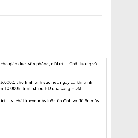
 giáo dục, văn phòng, giải trí ... Chất lượng và
000:1 cho hình ảnh sắc nét, ngay cả khi trình
èn 10.000h, trình chiếu HD qua cổng HDMI.
 trí ... vì chất lượng máy luôn ổn định và độ ồn máy