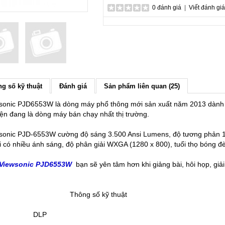
0 đánh giá
|
Viết đánh giá
g số kỹ thuật
Đánh giá
Sản phẩm liên quan (25)
onic PJD6553W là dòng máy phổ thông mới sản xuất năm 2013 dành cho
hiện đang là dòng máy bán chạy nhất thị trường.
sonic PJD-6553W cường độ sáng 3.500 Ansi Lumens, độ tương phản 15.
 có nhiều ánh sáng, độ phân giải WXGA (1280 x 800), tuổi thọ bóng đ
 Viewsonic PJD6553W
bạn sẽ yên tâm hơn khi giảng bài, hôi họp, giải
Thông số kỹ thuật
DLP