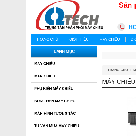
Sản 
HC
TRANG CHỦ
GIỚI THIỆU
MÁY CHIẾU
DỊ
DANH MỤC
MÁY CHIẾU
TRANG CHỦ
»
M
MÀN CHIẾU
MÁY CHIẾU
PHỤ KIỆN MÁY CHIẾU
BÓNG ĐÈN MÁY CHIẾU
MÀN HÌNH TƯƠNG TÁC
TƯ VẤN MUA MÁY CHIẾU