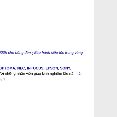
000h cho bóng đèn ( Bảo hành siêu tốc trong vòng
OPTOMA
,
NEC
,
INFOCUS
,
EPSON
,
SONY
,
 Với những nhân viên giàu kinh nghiệm lâu năm làm
bạn.