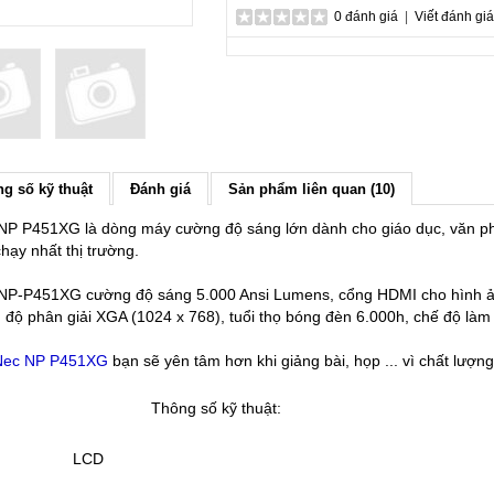
0 đánh giá
|
Viết đánh giá
g số kỹ thuật
Đánh giá
Sản phẩm liên quan (10)
P P451XG là dòng máy cường độ sáng lớn dành cho giáo dục, văn phòn
ạy nhất thị trường.
NP-P451XG cường độ sáng 5.000 Ansi Lumens, cổng HDMI cho hình ảnh 
 độ phân giải XGA (1024 x 768), tuổi thọ bóng đèn 6.000h, chế độ làm
Nec NP P451XG
bạn sẽ yên tâm hơn khi giảng bài, họp ... vì chất lượn
Thông số kỹ thuật:
LCD