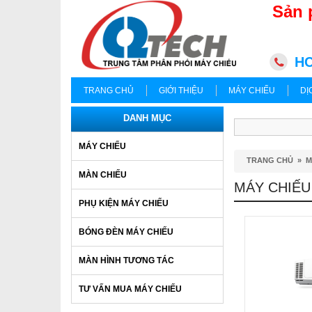
Sản 
HC
TRANG CHỦ
GIỚI THIỆU
MÁY CHIẾU
DỊ
DANH MỤC
MÁY CHIẾU
TRANG CHỦ
»
M
MÀN CHIẾU
MÁY CHIẾU
PHỤ KIỆN MÁY CHIẾU
BÓNG ĐÈN MÁY CHIẾU
MÀN HÌNH TƯƠNG TÁC
TƯ VẤN MUA MÁY CHIẾU