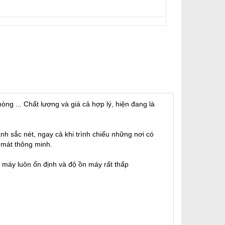
g ... Chất lượng và giá cả hợp lý, hiện đang là
sắc nét, ngay cả khi trình chiếu những nơi có
 mát thông minh.
g máy luôn ổn định và độ ồn máy rất thấp