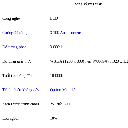
Thông số kỹ thuật:
Công nghệ
LCD
Cường độ sáng
3.100 Ansi Lumens
Độ tương phản
3.000:1
Độ phân giải thực
WXGA (1280 x 800) nén WUXGA (1.920 x 1.2
Tuổi thọ bóng đèn
10.000h
Trình chiếu không dây
Option Mua thêm
Kích thước trình chiếu
25" đến 300"
Loa ngoài
10W