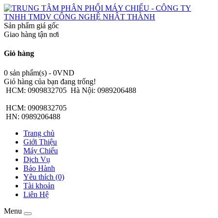
Sản phẩm giá gốc
Giao hàng tận nơi
Giỏ hàng
0 sản phẩm(s) - 0VND
Giỏ hàng của bạn đang trống!
HCM: 0909832705
Hà Nội: 0989206488
HCM: 0909832705
HN: 0989206488
Trang chủ
Giới Thiệu
Máy Chiếu
Dịch Vụ
Bảo Hành
Yêu thích (0)
Tài khoản
Liên Hệ
Menu