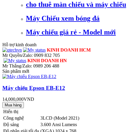
cho thuê màn chiếu và máy chiếu
Máy Chiếu xem bóng đá
Máy chiếu giá rẻ - Model mới
Hỗ trợ kinh doanh
KINH DOANH HCM
Mr Quyền/Zalo: 0909 832 705
KINH DOANH HN
Mr Thắng/Zalo: 0989 206 488
Sản phẩm mới
Máy chiếu Epson EB-E12
14,000,000VND
Hiển thị
Công nghệ
3LCD (Model 2021)
Độ sáng
3.600 Ansi Lumens
Độ phân giải tối đa
(XGA) 1024 x 768