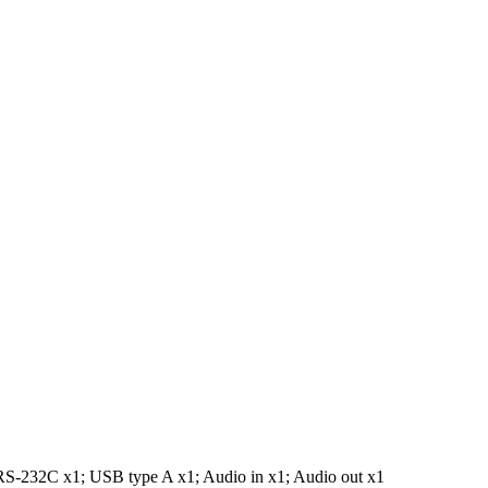
S-232C x1; USB type A x1; Audio in x1; Audio out x1