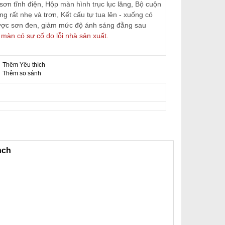
sơn tĩnh điện, Hộp màn hình trục lục lăng, Bộ cuộn
 rất nhẹ và trơn, Kết cấu tự tua lên - xuống có
ược sơn đen, giảm mức độ ánh sáng đằng sau
màn có sự cố do lỗi nhà sản xuất.
Thêm Yêu thích
-
Thêm so sánh
nch