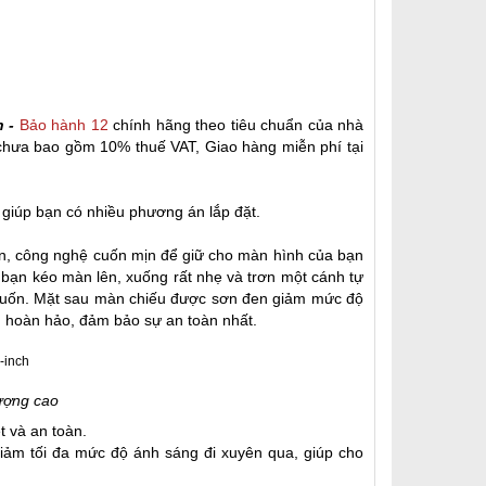
h
-
Bảo hành 12
chính hãng theo tiêu chuẩn của nhà
chưa bao gồm 10% thuế VAT, Giao hàng miễn phí tại
, giúp bạn có nhiều phương án lắp đặt.
đen, công nghệ cuốn mịn để giữ cho màn hình của bạn
 bạn kéo màn lên, xuống rất nhẹ và trơn một cánh tự
 muốn. Mặt sau màn chiếu được sơn đen giảm mức độ
 hoàn hảo, đảm bảo sự an toàn nhất.
lượng cao
t và an toàn.
Giảm tối đa mức độ ánh sáng đi xuyên qua, giúp cho