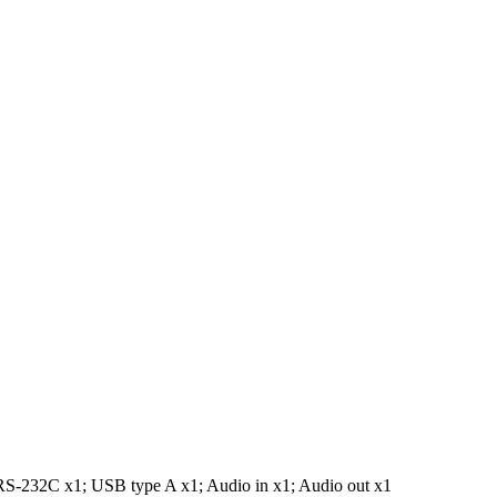
S-232C x1; USB type A x1; Audio in x1; Audio out x1