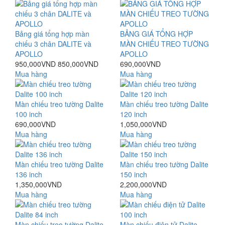
Bảng giá tổng hợp màn
BẢNG GIÁ TỔNG HỢP
chiếu 3 chân DALITE và
MÀN CHIẾU TREO TƯỜNG
APOLLO
APOLLO
950,000VND
850,000VND
690,000VND
Mua hàng
Mua hàng
Màn chiếu treo tường Dalite
Màn chiếu treo tường Dalite
100 inch
120 inch
690,000VND
1,050,000VND
Mua hàng
Mua hàng
Màn chiếu treo tường Dalite
Màn chiếu treo tường Dalite
136 inch
150 inch
1,350,000VND
2,200,000VND
Mua hàng
Mua hàng
Màn chiếu treo tường Dalite
Màn chiếu điện tử Dalite