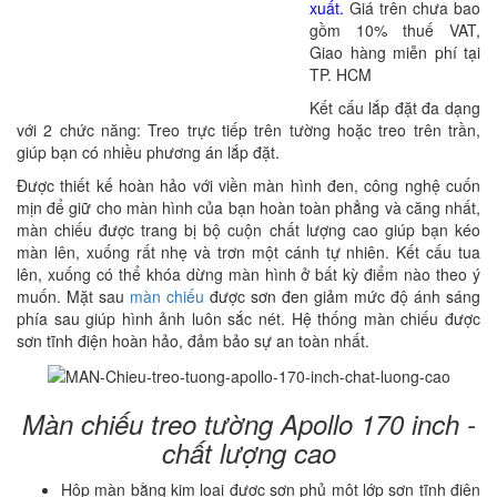
xuất.
Giá trên chưa bao
gồm 10% thuế VAT,
Giao hàng miễn phí tại
TP. HCM
Kết cấu lắp đặt đa dạng
với 2 chức năng: Treo trực tiếp trên tường hoặc treo trên trần,
giúp bạn có nhiều phương án lắp đặt.
Được thiết kế hoàn hảo với viền màn hình đen, công nghệ cuốn
mịn để giữ cho màn hình của bạn hoàn toàn phẳng và căng nhất,
màn chiếu được trang bị bộ cuộn chất lượng cao giúp bạn kéo
màn lên, xuống rất nhẹ và trơn một cánh tự nhiên. Kết cấu tua
lên, xuống có thể khóa dừng màn hình ở bất kỳ điểm nào theo ý
muốn. Mặt sau
màn chiếu
được sơn đen giảm mức độ ánh sáng
phía sau giúp hình ảnh luôn sắc nét. Hệ thống màn chiếu được
sơn tĩnh điện hoàn hảo, đảm bảo sự an toàn nhất.
Màn chiếu treo tường Apollo 170 inch -
chất lượng cao
Hộp màn bằng kim loại được sơn phủ một lớp sơn tĩnh điện