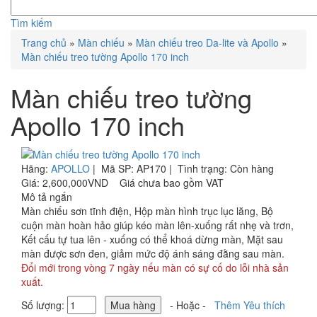
Tìm kiếm
Trang chủ
»
Màn chiếu
»
Màn chiếu treo Da-lite và Apollo
»
Màn chiếu treo tường Apollo 170 inch
Màn chiếu treo tường
Apollo 170 inch
Hãng:
APOLLO
|
Mã SP:
AP170 |
Tình trạng:
Còn hàng
Giá:
2,600,000VND
Giá chưa bao gồm VAT
Mô tả ngắn
Màn chiếu sơn tĩnh điện, Hộp màn hình trục lục lăng, Bộ
cuộn màn hoàn hảo giúp kéo màn lên-xuống rất nhẹ và trơn,
Kết cấu tự tua lên - xuống có thể khoá dừng màn, Mặt sau
màn được sơn đen, giảm mức độ ánh sáng đằng sau màn.
Đổi mới trong vòng 7 ngày nếu màn có sự cố do lỗi nhà sản
xuất.
Số lượng:
- Hoặc -
Thêm Yêu thích