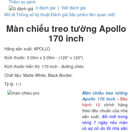
Thêm so sánh
0 đánh giá
|
Viết đánh giá
Mô tả
Thông số kỹ thuật
Đánh giá
Sản phẩm liên quan (48)
Màn chiếu treo tường Apollo
170 inch
Hãng sản xuất: APOLLO
Kích thước: 3.05m x 3.05m - (120" x 120")
Kích thước hiển thị: 170 inch - đường chéo
Chất liệu: Matte White, Black Border.
Tỷ lệ: 1:1
Màn chiếu treo tường
Apollo 170 inch
-
Bảo
hành 12
chính hãng
theo tiêu chuẩn của nhà
sản xuất,
đổi mới trong
vòng 7 ngày nếu màn
có sự cố do lỗi nhà sản