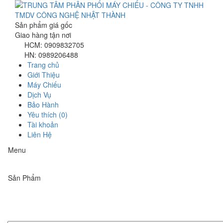
Sản phẩm giá gốc
Giao hàng tận nơi
HCM: 0909832705
HN: 0989206488
Trang chủ
Giới Thiệu
Máy Chiếu
Dịch Vụ
Bảo Hành
Yêu thích (0)
Tài khoản
Liên Hệ
Menu
Sản Phẩm