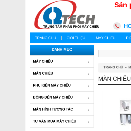
Sản 
HC
TRANG CHỦ
GIỚI THIỆU
MÁY CHIẾU
DỊ
DANH MỤC
MÁY CHIẾU
TRANG CHỦ
»
M
MÀN CHIẾU
MÀN CHIẾU
PHỤ KIỆN MÁY CHIẾU
BÓNG ĐÈN MÁY CHIẾU
MÀN HÌNH TƯƠNG TÁC
TƯ VẤN MUA MÁY CHIẾU