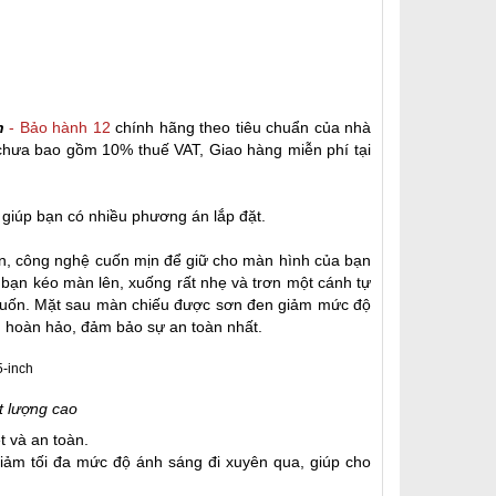
ch
- Bảo hành 12
chính hãng theo tiêu chuẩn của nhà
chưa bao gồm 10% thuế VAT, Giao hàng miễn phí tại
, giúp bạn có nhiều phương án lắp đặt.
đen, công nghệ cuốn mịn để giữ cho màn hình của bạn
 bạn kéo màn lên, xuống rất nhẹ và trơn một cánh tự
 muốn. Mặt sau màn chiếu được sơn đen giảm mức độ
 hoàn hảo, đảm bảo sự an toàn nhất.
t lượng cao
t và an toàn.
Giảm tối đa mức độ ánh sáng đi xuyên qua, giúp cho