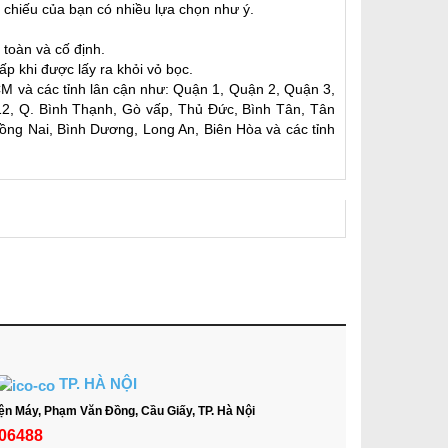
h chiếu của bạn có nhiều lựa chọn như ý.
toàn và cố định.
p khi được lấy ra khỏi vỏ bọc.
M và các tỉnh lân cận như: Quận 1, Quận 2, Quận 3,
2, Q. Bình Thạnh, Gò vấp, Thủ Đức, Bình Tân, Tân
ng Nai, Bình Dương, Long An, Biên Hòa và các tỉnh
TP. HÀ NỘI
ện Máy, Phạm Văn Đồng, Cầu Giấy, TP. Hà Nội
06488