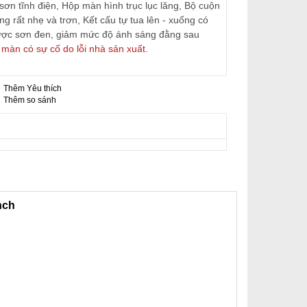
sơn tĩnh điện, Hộp màn hình trục lục lăng, Bộ cuộn
 rất nhẹ và trơn, Kết cấu tự tua lên - xuống có
ược sơn đen, giảm mức độ ánh sáng đằng sau
màn có sự cố do lỗi nhà sản xuất.
Thêm Yêu thích
-
Thêm so sánh
nch