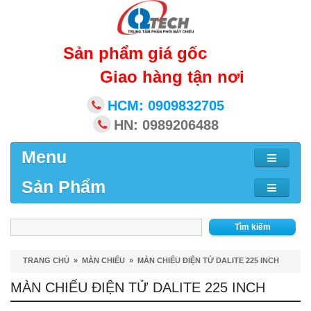
Sản phẩm giá gốc
Giao hàng tận nơi
HCM: 0909832705
HN: 0989206488
Menu
Sản Phẩm
Tìm kiếm
TRANG CHỦ
»
MÀN CHIẾU
»
MÀN CHIẾU ĐIỆN TỬ DALITE 225 INCH
MÀN CHIẾU ĐIỆN TỬ DALITE 225 INCH