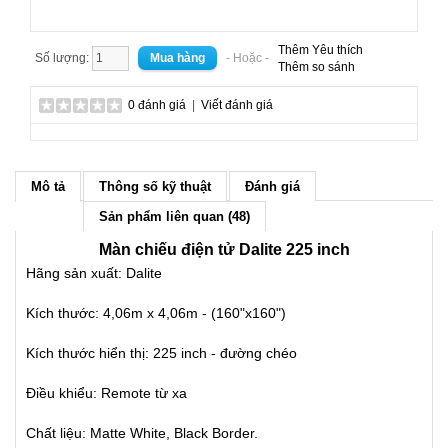
Thêm Yêu thích
Số lượng:
- Hoặc -
Thêm so sánh
0 đánh giá
|
Viết đánh giá
Mô tả
Thông số kỹ thuật
Đánh giá
Sản phẩm liên quan (48)
Màn chiếu điện tử Dalite 225 inch
Hãng sản xuất: Dalite
Kích thước: 4,06m x 4,06m - (160"x160")
Kích thước hiển thị: 225 inch - đường chéo
Điều khiểu: Remote từ xa
Chất liệu: Matte White, Black Border.