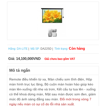
Còn hàng
Hãng:
DA-LITE
|
Mã SP:
DA225D |
Tình trạng:
Giá:
14,100,000VND
Giá chưa bao gồm VAT
Mô tả ngắn
Remote điều khiển từ xa, Màn chiếu sơn tĩnh điện, Hộp
màn hình trục lục lăng, Bộ cuộn màn hoàn hảo giúp kéo
màn lên-xuống rất nhẹ và trơn, Kết cấu tự tua lên - xuống
có thể khoá dừng màn, Mặt sau màn được sơn đen, giảm
mức độ ánh sáng đằng sau màn.
Đổi mới trong vòng 7
ngày nếu màn có sự cố do lỗi nhà sản xuất.