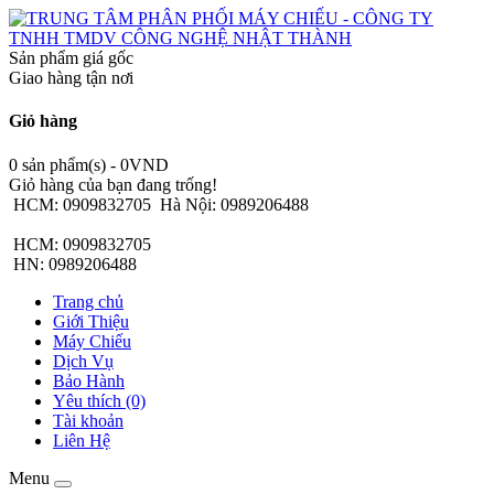
Sản phẩm giá gốc
Giao hàng tận nơi
Giỏ hàng
0 sản phẩm(s) - 0VND
Giỏ hàng của bạn đang trống!
HCM: 0909832705
Hà Nội: 0989206488
HCM: 0909832705
HN: 0989206488
Trang chủ
Giới Thiệu
Máy Chiếu
Dịch Vụ
Bảo Hành
Yêu thích (0)
Tài khoản
Liên Hệ
Menu