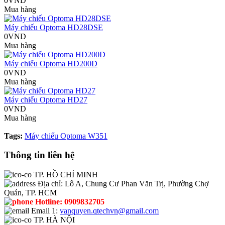
0VND
Mua hàng
Máy chiếu Optoma HD28DSE
0VND
Mua hàng
Máy chiếu Optoma HD200D
0VND
Mua hàng
Máy chiếu Optoma HD27
0VND
Mua hàng
Tags:
Máy chiếu Optoma W351
Thông tin liên hệ
TP. HỒ CHÍ MINH
Địa chỉ:
Lô A, Chung Cư Phan Văn Trị, Phường Chợ
Quán, TP. HCM
Hotline:
0909832705
Email 1:
vanquyen.qtechvn@gmail.com
TP. HÀ NỘI