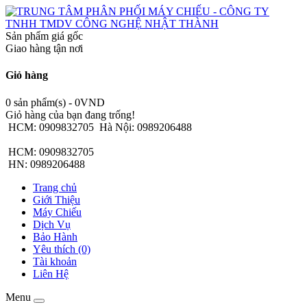
Sản phẩm giá gốc
Giao hàng tận nơi
Giỏ hàng
0 sản phẩm(s) - 0VND
Giỏ hàng của bạn đang trống!
HCM: 0909832705
Hà Nội: 0989206488
HCM: 0909832705
HN: 0989206488
Trang chủ
Giới Thiệu
Máy Chiếu
Dịch Vụ
Bảo Hành
Yêu thích (0)
Tài khoản
Liên Hệ
Menu