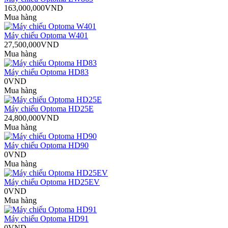
163,000,000VND
Mua hàng
Máy chiếu Optoma W401
27,500,000VND
Mua hàng
Máy chiếu Optoma HD83
0VND
Mua hàng
Máy chiếu Optoma HD25E
24,800,000VND
Mua hàng
Máy chiếu Optoma HD90
0VND
Mua hàng
Máy chiếu Optoma HD25EV
0VND
Mua hàng
Máy chiếu Optoma HD91
0VND