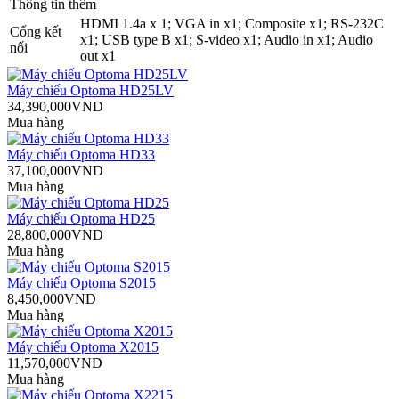
Thông tin thêm
HDMI 1.4a x 1; VGA in x1; Composite x1; RS-232C
Cổng kết
x1; USB type B x1; S-video x1; Audio in x1; Audio
nối
out x1
Máy chiếu Optoma HD25LV
34,390,000VND
Mua hàng
Máy chiếu Optoma HD33
37,100,000VND
Mua hàng
Máy chiếu Optoma HD25
28,800,000VND
Mua hàng
Máy chiếu Optoma S2015
8,450,000VND
Mua hàng
Máy chiếu Optoma X2015
11,570,000VND
Mua hàng