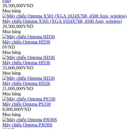
Full)
39,500,000VND
Mua hàng
Máy chiếu Optoma X501 (XGA 1024X768, 4500 Ansi, wireless)
29,500,000VND
Mua hàng
Máy chiếu Optoma HD50
0VND
Mua hàng
Máy chiếu Optoma HD36
33,600,000VND
Mua hàng
Máy chiếu Optoma HD26
21,000,000VND
Mua hàng
Máy chiếu Optoma PS330
8,000,000VND
Mua hàng
Máy chiếu Optoma PJ636S