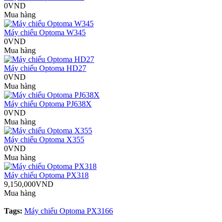
0VND
Mua hàng
Máy chiếu Optoma W345
0VND
Mua hàng
Máy chiếu Optoma HD27
0VND
Mua hàng
Máy chiếu Optoma PJ638X
0VND
Mua hàng
Máy chiếu Optoma X355
0VND
Mua hàng
Máy chiếu Optoma PX318
9,150,000VND
Mua hàng
Tags:
Máy chiếu Optoma PX3166