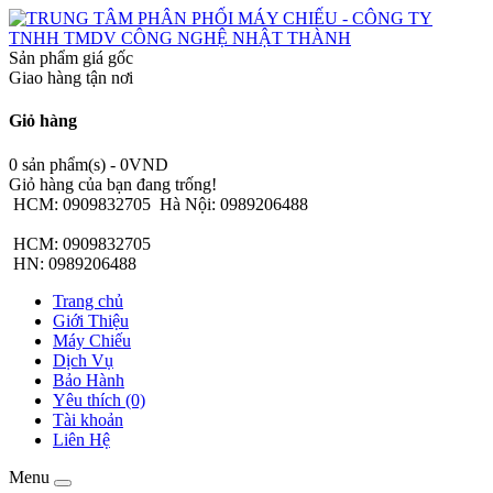
Sản phẩm giá gốc
Giao hàng tận nơi
Giỏ hàng
0 sản phẩm(s) - 0VND
Giỏ hàng của bạn đang trống!
HCM: 0909832705
Hà Nội: 0989206488
HCM: 0909832705
HN: 0989206488
Trang chủ
Giới Thiệu
Máy Chiếu
Dịch Vụ
Bảo Hành
Yêu thích (0)
Tài khoản
Liên Hệ
Menu