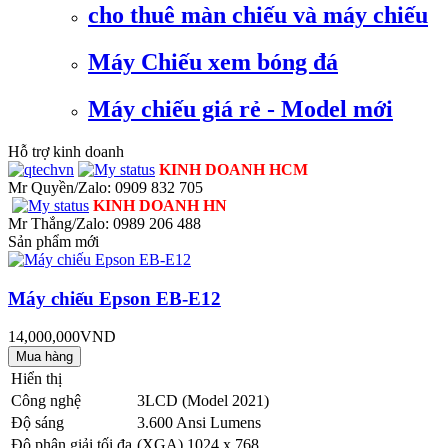
cho thuê màn chiếu và máy chiếu
Máy Chiếu xem bóng đá
Máy chiếu giá rẻ - Model mới
Hỗ trợ kinh doanh
KINH DOANH HCM
Mr Quyền/Zalo: 0909 832 705
KINH DOANH HN
Mr Thắng/Zalo: 0989 206 488
Sản phẩm mới
Máy chiếu Epson EB-E12
14,000,000VND
Hiển thị
Công nghệ
3LCD (Model 2021)
Độ sáng
3.600 Ansi Lumens
Độ phân giải tối đa
(XGA) 1024 x 768