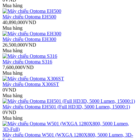
Mua hàng
Máy chiếu Optoma EH500
40,890,000VND
Mua hàng
Máy chiếu Optoma EH300
26,500,000VND
Mua hàng
Máy chiếu Optoma S316
7,600,000VND
Mua hàng
Máy chiếu Optoma X306ST
0VND
Mua hàng
Máy chiếu Optoma EH501 (Full HD3D, 5000 Lumen, 15000:1)
0VND
Mua hàng
Máy chiếu Optoma W501 (WXGA 1280X800, 5000 Lumen, 3D-