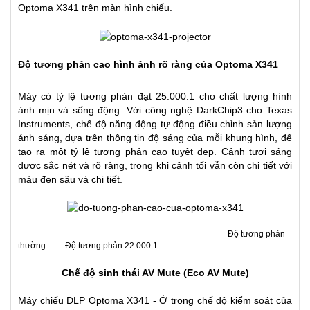
Optoma X341 trên màn hình chiếu.
Độ tương phản cao
hình ảnh rõ ràng của Optoma X341
Máy có tỷ lệ tương phản đạt 25.000:1 cho chất lượng hình
ảnh mịn và sống động. Với công nghệ DarkChip3 cho Texas
Instruments, chế độ năng động tự động điều chỉnh sản lượng
ánh sáng, dựa trên thông tin độ sáng của mỗi khung hình, để
tạo ra một tỷ lệ tương phản cao tuyệt đẹp. Cảnh tươi sáng
được sắc nét và rõ ràng, trong khi cảnh tối vẫn còn chi tiết với
màu đen sâu và chi tiết.
Độ tương phản
thường - Độ tương phản 22.000:1
Chế độ sinh thái AV Mute (Eco AV Mute
)
Máy chiếu DLP Optoma X341 - Ở trong chế độ kiểm soát của