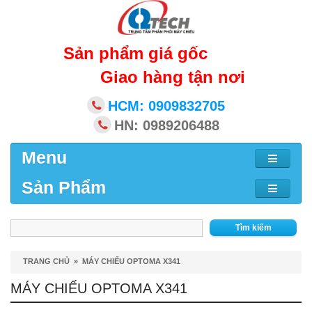
Sản phẩm giá gốc
Giao hàng tận nơi
HCM: 0909832705
HN: 0989206488
Menu
Sản Phẩm
Tìm kiếm
TRANG CHỦ
»
MÁY CHIẾU OPTOMA X341
MÁY CHIẾU OPTOMA X341