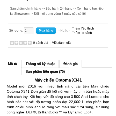
Sản phẩm chính hãng -> Bảo hành 24 tháng -> Xem hàng trực tiếp
tại Showroom -> Đổi mới trong vòng 7 ngày nếu có lỗi
Thêm Yêu thích
Số lượng:
- Hoặc -
Thêm so sánh
0 đánh giá
|
Viết đánh giá
Mô tả
Thông số kỹ thuật
Đánh giá
Sản phẩm liên quan (75)
Máy chiếu Optoma X341
Model mới 2016 với nhiều tính năng cải tiến Máy chiếu
Optoma X341 Đơn giản để kết nối với máy tính bàn hoặc máy
tính xách tay. Kết hợp với độ sáng cao 3.500 Ansi Lumens cho
hình sắc nét với độ tương phản đạt 22,000:1, cho phép bạn
trình chiếu hình ảnh rõ ràng với màu sắc tươi sáng, sử dụng
công nghệ DLP®, BrilliantColor™ và Dynamic Eco+.