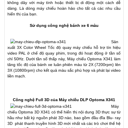
không dây với máy tính hoặc thiết bị di động một cách dễ
dàng. Là dòng
máy chiếu
hoàn hảo cho tất cả các nhu cầu
hiển thị của bạn.
Sử dụng công nghệ bánh xe 6 màu
Sản
xuất 3X Color Wheel Tốc độ quay máy chiếu hỗ trợ tín hiệu
video PAL ở chế độ quay phim, trong đó hoạt động ở tần số
chỉ 50Hz. Dưới tần số thấp này,
Máy chiếu Optoma X341
làm
tăng tốc độ của bánh xe luân phiên màu từ 2X (7200rpm) lên
3X (10800rpm) cho kết quả màu sắc phù hợp và phát lại video
liền mạch.
Công nghệ Full 3D của Máy chiếu DLP Optoma X341
Máy
chiếu Optoma 3D X341 có thể hiển thị nội dung 3D thực sự từ
hầu như bất kỳ nguồn phát 3D nào, bao gồm đầu đĩa Blu- ray
3D phát thanh truyền hình 3D mới nhất và các trò chơi thế hệ