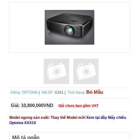
Bỏ Mẫu
Hãng:
OPTOMA
|
Mã SP:
X341 |
Tình trạng:
Giá:
10,800,000VND
Giá chưa bao gồm VAT
Model ngưng sản xuất: Thay thế Model mới
Xem tại đây Máy chiếu
Optoma XA510
Mô tả ngắn