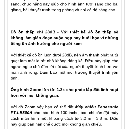
sáng, chức năng này giúp cho hình ảnh tươi sáng cho bài
giảng, bài thuyết trình trong phòng và nơi có độ sáng cao.
Độ ồn thấp chỉ 28dB - Với thiết kế độ ồn thấp sẽ
không làm gián đoạn cuộc họp hay buổi học vì những
tiếng ồn ảnh hưởng cho người xem.
Với thiết kế độ ồn luôn dưới 28dB, nên âm thanh phát ra từ
quạt làm mát là rất nhỏ không đáng kể. Điều này giúp cho
người nghe chú đến lời nói của người thuyết trình hơn với
màn ảnh rộng. Đảm bảo một môi trường thuyết trình yên
tĩnh.
Ống kính Zoom lớn tới 1.2x cho phép lắp đặt linh hoạt
hơn với mọi không gian.
Với độ Zoom vậy bạn có thể đặt
Máy chiếu Panasonic
PT-LB300A
cho màn hình 100 inchs, bạn chỉ cần đặt máy
cách màn hình một khoảng cách từ 3.2 m - 3.8 m. Điều
này giúp bạn hạn chế được mọi không gian chiếu.