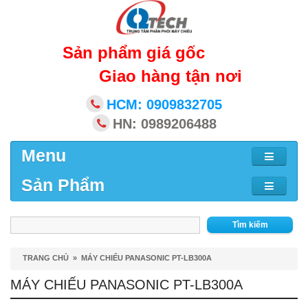
Sản phẩm giá gốc
Giao hàng tận nơi
HCM: 0909832705
HN: 0989206488
Menu
Sản Phẩm
Tìm kiếm
TRANG CHỦ
»
MÁY CHIẾU PANASONIC PT-LB300A
MÁY CHIẾU PANASONIC PT-LB300A