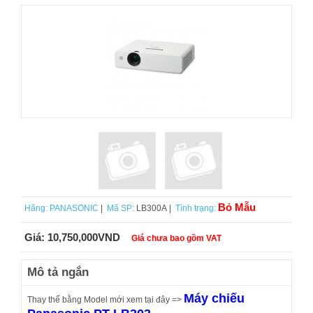
Bỏ Mẫu
Hãng:
PANASONIC
|
Mã SP:
LB300A |
Tình trạng:
Giá:
10,750,000VND
Giá chưa bao gồm VAT
Mô tả ngắn
Máy chiếu
Thay thế bằng Model mới xem tại đây =>