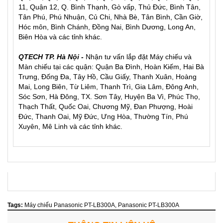
11, Quận 12, Q. Bình Thạnh, Gò vấp, Thủ Đức, Bình Tân,
Tân Phú, Phú Nhuận, Củ Chi, Nhà Bè, Tân Bình, Cần Giờ,
Hóc môn, Bình Chánh, Đồng Nai, Bình Dương, Long An,
Biên Hòa và các tỉnh khác.
QTECH TP. Hà Nội -
Nhận tư vấn lắp đặt Máy chiếu và
Màn chiếu tại các quận: Quận Ba Đình, Hoàn Kiếm, Hai Bà
Trưng, Đống Đa, Tây Hồ, Cầu Giấy, Thanh Xuân, Hoàng
Mai, Long Biên, Từ Liêm, Thanh Trì, Gia Lâm, Đông Anh,
Sóc Sơn, Hà Đông, TX. Sơn Tây, Huyện Ba Vì, Phúc Thọ,
Thạch Thất, Quốc Oai, Chương Mỹ, Đan Phượng, Hoài
Đức, Thanh Oai, Mỹ Đức, Ưng Hòa, Thường Tín, Phú
Xuyên, Mê Linh và các tỉnh khác.
Tags:
Máy chiếu Panasonic PT-LB300A
,
Panasonic PT-LB300A