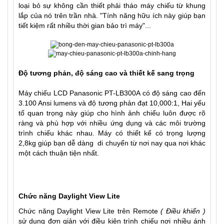
loại bỏ sự không cần thiết phải tháo máy chiếu từ khung
lắp của nó trên trần nhà. "Tính năng hữu ích này giúp bạn
tiết kiệm rất nhiều thời gian bảo trì máy"...
Độ tương phản, độ sáng cao và thiết kế sang trọng
Máy chiếu LCD Panasonic PT-LB300A có độ sáng cao đến
3.100 Ansi lumens và độ tương phản đạt 10,000:1, Hai yếu
tố quan trọng này giúp cho hình ảnh chiếu luôn được rõ
ràng và phù hợp với nhiều ứng dụng và các môi trường
trình chiếu khác nhau. Máy có thiết kế có trọng lượng
2,8kg giúp bạn dễ dàng di chuyển từ nơi nay qua nơi khác
một cách thuận tiện nhất.
Chức năng Daylight View Lite
Chức năng Daylight View Lite trên Remote
( Điều khiển )
sử dụng đơn giản với điều kiện trình chiếu nơi nhiều ánh