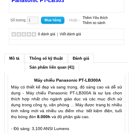
Panasonic PT-LB303
Thêm Yêu thích
Số lượng:
- Hoặc -
Thêm so sánh
0 đánh giá
|
Viết đánh giá
Mô tả
Thông số kỹ thuật
Đánh giá
Sản phẩm liên quan (41)
Máy chiếu Panasonic PT-LB300A
Máy có thiết kế đẹp và sang trọng, độ sáng cao và dễ sử
dụng - Máy chiếu Panasonic PT-LB300A là sự lựa chọn
thích hợp nhất cho ngành giáo dục và các mục đích sử
dụng trong công ty, văn phòng ... Máy được trang bị nhiều
tính năng mới và nhiều ưu điểm như: tiết kiệm điện, tuổi
thọ bóng đèn
8.000h
và độ phân giải cao.
- Độ sáng: 3,100 ANSI Lumens