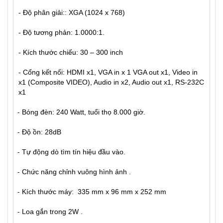
- Độ phân giải:: XGA (1024 x 768)
- Độ tương phản: 1.0000:1.
- Kích thước chiếu: 30 – 300 inch
- Cổng kết nối: HDMI x1, VGA in x 1 VGA out x1, Video in
x1 (Composite VIDEO), Audio in x2, Audio out x1, RS-232C
x1
- Bóng đèn: 240 Watt, tuổi thọ 8.000 giờ.
- Độ ồn: 28dB
- Tự động dò tìm tín hiệu đầu vào.
- Chức năng chỉnh vuông hình ảnh .
- Kích thước máy: 335 mm x 96 mm x 252 mm
- Loa gắn trong 2W .