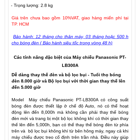
- Trọng lượng: 2.8 kg
Giá trên chưa bao gồm 10%VAT, giao hàng miển phí tại
TP. HCM
Bảo hành: 12 tháng cho thân máy, 03 tháng hoặc 500 h
cho bóng đèn ( Bảo hành siêu tốc trong vòng 48 h)
Các tính năng đặc biệt của Máy chiếu Panasonic PT-
LB300A
Dễ dàng thay thế đèn và bộ lọc bụi
- Tuổi thọ bóng
đèn 8.000 giờ và Bộ lọc bụi với thời gian thay thế lên
đến 5.000 giờ
Model Máy chiếu Panasonic PT-LB300A có công suất
bóng đèn được thiết lập ở chế độ Auto, nó có thể hoạt
động lên đến 8,000h mà không cần phải thay thế bóng
đèn mới và trang bị một bộ lọc không khí có thời gian thay
thế lên đến 5,000h, bạn có thể thay thế bóng đèn từ phía
trên và bộ lọc bụi không khí từ bên hông máy, ngay cả khi
máy chiếu được treo cố định trên trần nhà. Điều này giúp