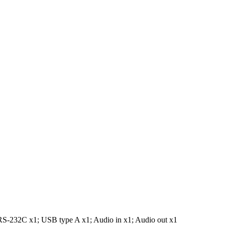
S-232C x1; USB type A x1; Audio in x1; Audio out x1