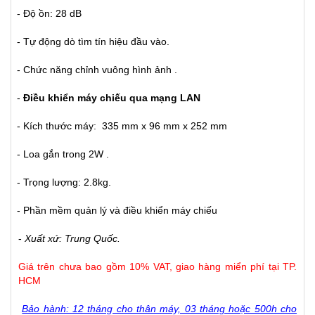
- Độ ồn: 28 dB
- Tự động dò tìm tín hiệu đầu vào.
- Chức năng chỉnh vuông hình ảnh .
-
Điều khiển máy chiếu qua mạng LAN
- Kích thước máy: 335 mm x 96 mm x 252 mm
- Loa gắn trong 2W .
- Trọng lượng: 2.8kg.
- Phần mềm quản lý và điều khiển máy chiếu
-
Xuất xứ: Trung Quốc.
Giá trên chưa bao gồm 10% VAT, giao hàng miển phí tại TP.
HCM
Bảo hành: 12 tháng cho thân máy, 03 tháng hoặc 500h cho