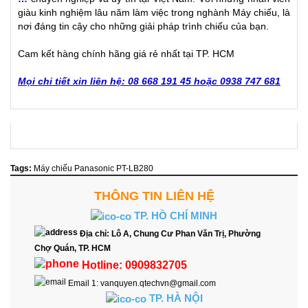
giàu kinh nghiệm lâu năm làm việc trong nghành Máy chiếu, là
nơi đáng tin cậy cho những giải pháp trình chiếu của bạn.
Cam kết hàng chính hãng giá rẻ nhất tại TP. HCM
Mọi chi tiết xin liên hệ: 08 668 191 45 hoặc 0938 747 681
Tags:
Máy chiếu Panasonic PT-LB280
THÔNG TIN LIÊN HỆ
TP. HỒ CHÍ MINH
Địa chỉ:
Lô A, Chung Cư Phan Văn Trị, Phường
Chợ Quán, TP. HCM
Hotline:
0909832705
Email 1:
vanquyen.qtechvn@gmail.com
TP. HÀ NỘI