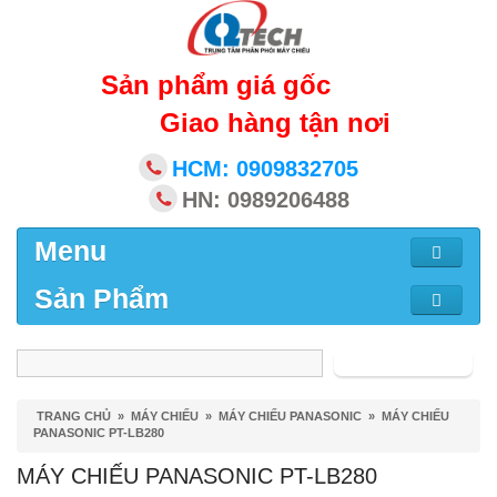
Sản phẩm giá gốc
Giao hàng tận nơi
HCM: 0909832705
HN: 0989206488
Menu
Sản Phẩm
Tìm kiếm
TRANG CHỦ
»
MÁY CHIẾU
»
MÁY CHIẾU PANASONIC
»
MÁY CHIẾU
PANASONIC PT-LB280
MÁY CHIẾU PANASONIC PT-LB280