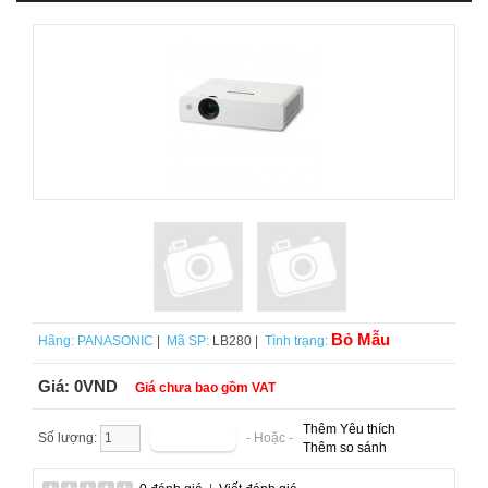
Bỏ Mẫu
Hãng:
PANASONIC
|
Mã SP:
LB280 |
Tình trạng:
Giá:
0VND
Giá chưa bao gồm VAT
Thêm Yêu thích
Số lượng:
- Hoặc -
Thêm so sánh