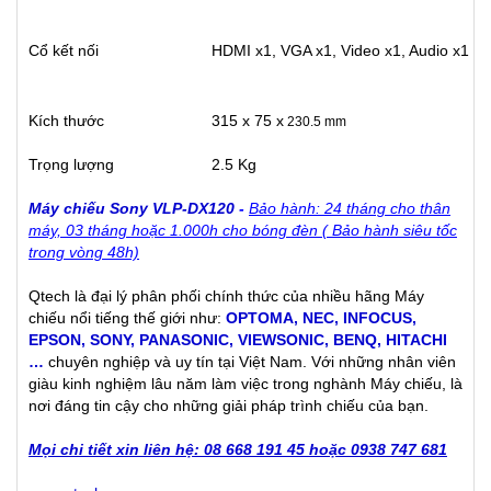
Cổ kết nối
HDMI x1, VGA x1, Video x1, Audio x1
Kích thước
315 x 75 x
230.5 mm
Trọng lượng
2.5 Kg
Máy chiếu Sony VLP-DX120
-
Bảo hành: 24 tháng cho thân
máy, 03 tháng hoặc 1.000h cho bóng đèn ( Bảo hành siêu tốc
trong vòng 48h)
Qtech là đại lý phân phối chính thức của nhiều hãng Máy
chiếu nổi tiếng thế giới như:
OPTOMA
,
NEC
,
INFOCUS
,
EPSON
,
SONY
,
PANASONIC
,
VIEWSONIC
,
BENQ
,
HITACHI
…
chuyên nghiệp và uy tín tại Việt Nam. Với những nhân viên
giàu kinh nghiệm lâu năm làm việc trong nghành Máy chiếu, là
nơi đáng tin cậy cho những giải pháp trình chiếu của bạn.
Mọi chi tiết xin liên hệ: 08 668 191 45 hoặc 0938 747 681