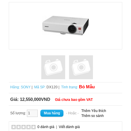
Bỏ Mẫu
Hãng:
SONY
|
Mã SP:
DX120 |
Tình trạng:
Giá:
12,550,000VND
Giá chưa bao gồm VAT
Thêm Yêu thích
Số lượng:
- Hoặc -
Thêm so sánh
0 đánh giá
|
Viết đánh giá