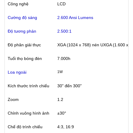
Công nghệ
LCD
Cường độ sáng
2.600 Ansi Lumens
Độ tương phản
2.500:1
Độ phân giải thực
XGA (1024 x 768) nén UXGA (1.600 x 1
Tuổi thọ bóng đèn
7.000h
Loa ngoài
1W
Kích thước trình chiếu
30" đến 300"
Zoom
1.2
Chỉnh vuông hình ảnh
±30°
Chế độ trình chiếu
4:3, 16:9