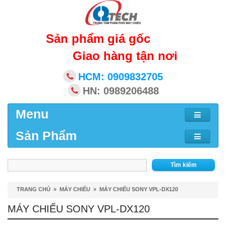
Sản phẩm giá gốc
Giao hàng tận nơi
HCM: 0909832705
HN: 0989206488
Menu
Sản Phẩm
Tìm kiếm
TRANG CHỦ
»
MÁY CHIẾU
»
MÁY CHIẾU SONY VPL-DX120
MÁY CHIẾU SONY VPL-DX120